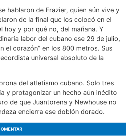
hablaron de Frazier, quien aún vive y
laron de la final que los colocó en el
el hoy y por qué no, del mañana. Y
naria labor del cubano ese 29 de julio,
n el corazón” en los 800 metros. Sus
ecordista universal absoluto de la
orona del atletismo cubano. Solo tres
ia y protagonizar un hecho aún inédito
guro de que Juantorena y Newhouse no
ndeza encierra ese doblón dorado.
COMENTAR