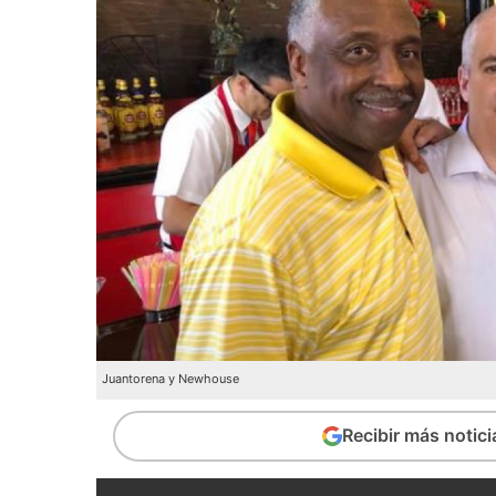
Juantorena y Newhouse
Recibir más notic