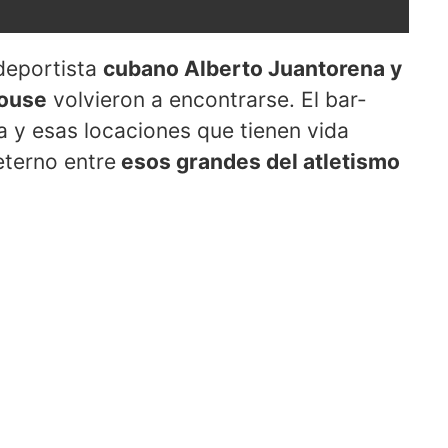
deportista
cubano Alberto Juantorena y
house
volvieron a encontrarse. El bar-
a y esas locaciones que tienen vida
eterno entre
esos grandes del atletismo