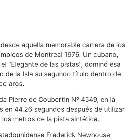
desde aquella memorable carrera de los
ímpicos de Montreal 1976. Un cubano,
l “Elegante de las pistas”, dominó esa
mo de la Isla su segundo título dentro de
co aros.
ida Pierre de Coubertin Nº 4549, en la
es en 44.26 segundos después de utilizar
os metros de la pista sintética.
 estadounidense Frederick Newhouse,