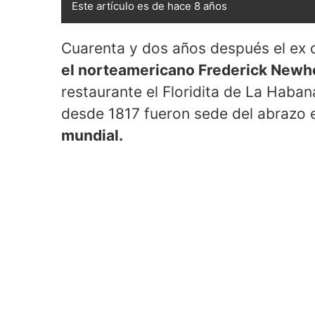
Este artículo es de hace 8 años
Cuarenta y dos años después el ex 
el norteamericano Frederick New
restaurante el Floridita de La Haban
desde 1817 fueron sede del abrazo 
mundial.