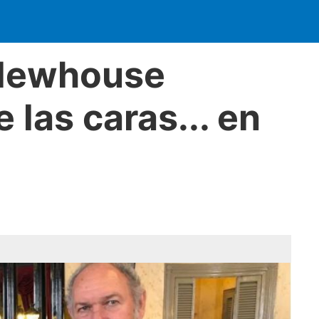
 Newhouse
 las caras... en