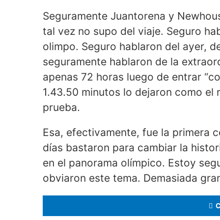
Seguramente Juantorena y Newhouse 
tal vez no supo del viaje. Seguro hab
olimpo. Seguro hablaron del ayer, d
seguramente hablaron de la extraordi
apenas 72 horas luego de entrar “co
1.43.50 minutos lo dejaron como el r
prueba.
Esa, efectivamente, fue la primera c
días bastaron para cambiar la histor
en el panorama olímpico. Estoy se
obviaron este tema. Demasiada gra