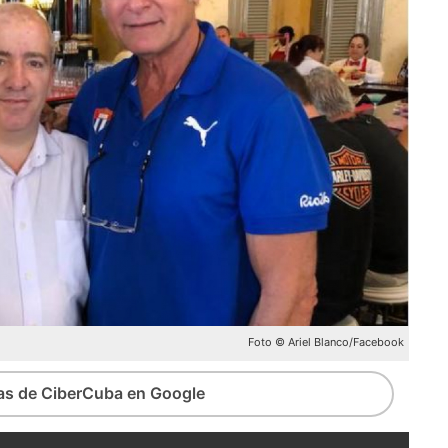
Foto © Ariel Blanco/Facebook
ias de CiberCuba en Google