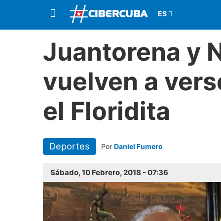
Juantorena y
vuelven a verse
el Floridita
Deportes
Por
Daniel Fumero
Sábado, 10 Febrero, 2018 - 07:36