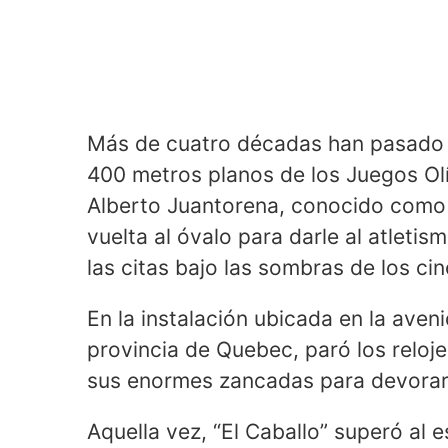
Más de cuatro décadas han pasado 
400 metros planos de los Juegos Ol
Alberto Juantorena, conocido como e
vuelta al óvalo para darle al atletis
las citas bajo las sombras de los cin
En la instalación ubicada en la aven
provincia de Quebec, paró los reloj
sus enormes zancadas para devorar l
Aquella vez, “El Caballo” superó al