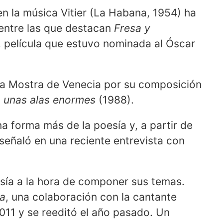
en la música Vitier (La Habana, 1954) ha
entre las que destacan
Fresa y
, película que estuvo nominada al Óscar
la Mostra de Venecia por su composición
n unas alas enormes
(1988).
na forma más de la poesía y, a partir de
señaló en una reciente entrevista con
esía a la hora de componer sus temas.
ea
, una colaboración con la cantante
2011 y se reeditó el año pasado. Un