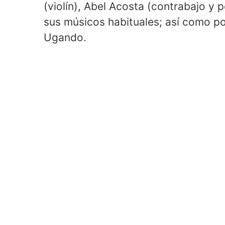
(violín), Abel Acosta (contrabajo y 
sus músicos habituales; así como por
Ugando.