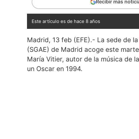
Recibir más notic
Este artículo es de hace 8 años
Madrid, 13 feb (EFE).- La sede de l
(SGAE) de Madrid acoge este martes
María Vitier, autor de la música de l
un Oscar en 1994.