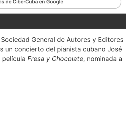
ias de CiberCuba en Google
a Sociedad General de Autores y Editores
 un concierto del pianista cubano José
a película
Fresa y Chocolate
, nominada a