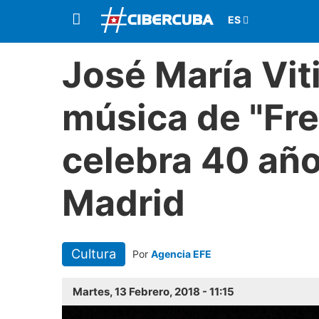
José María Viti
música de "Fre
celebra 40 año
Madrid
Cultura
Por
Agencia EFE
Martes, 13 Febrero, 2018 - 11:15