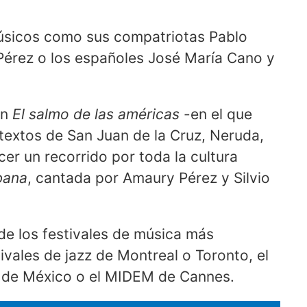
úsicos como sus compatriotas Pablo
Pérez o los españoles José María Cano y
án
El salmo de las américas
-en el que
y textos de San Juan de la Cruz, Neruda,
cer un recorrido por toda la cultura
bana
, cantada por Amaury Pérez y Silvio
de los festivales de música más
ivales de jazz de Montreal o Toronto, el
o de México o el MIDEM de Cannes.