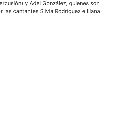
percusión) y Adel González, quienes son
 las cantantes Silvia Rodríguez e Iliana