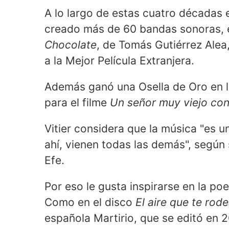
A lo largo de estas cuatro décadas 
creado más de 60 bandas sonoras, 
Chocolate
, de Tomás Gutiérrez Alea
a la Mejor Película Extranjera.
Además ganó una Osella de Oro en 
para el filme
Un señor muy viejo co
Vitier considera que la música "es u
ahí, vienen todas las demás", según 
Efe.
Por eso le gusta inspirarse en la po
Como en el disco
El aire que te rod
española Martirio, que se editó en 