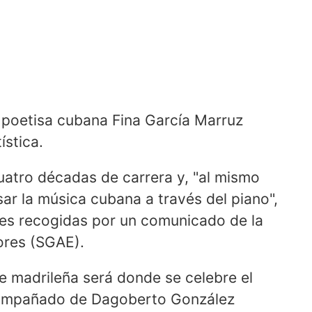
la poetisa cubana Fina García Marruz
ística.
cuatro décadas de carrera y, "al mismo
ar la música cubana a través del piano",
nes recogidas por un comunicado de la
ores (SGAE).
de madrileña será donde se celebre el
acompañado de Dagoberto González