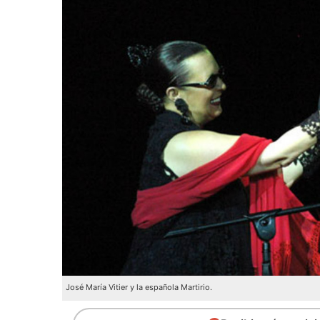
José María Vitier y la española Martirio.