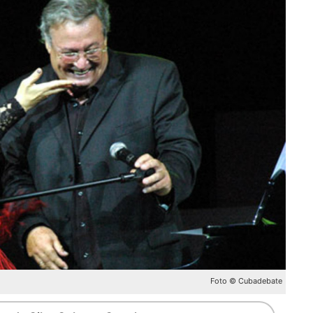
Foto © Cubadebate