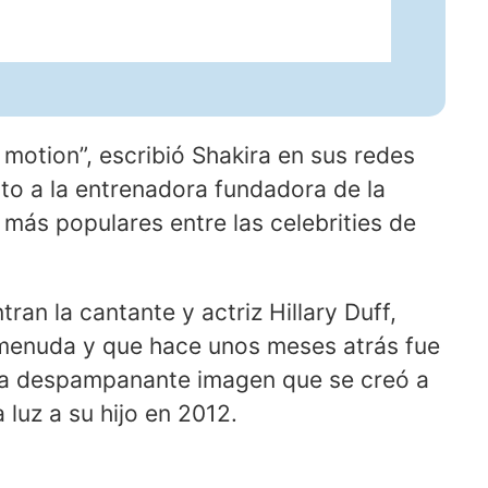
motion”, escribió Shakira en sus redes
nto a la entrenadora fundadora de la
s más populares entre las celebrities de
ran la cantante y actriz Hillary Duff,
 menuda y que hace unos meses atrás fue
la despampanante imagen que se creó a
luz a su hijo en 2012.