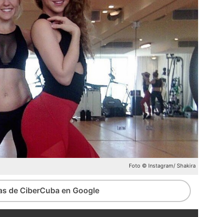
Foto © Instagram/ Shakira
ias de CiberCuba en Google