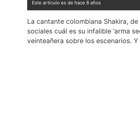
Este artículo es de hace 8 años
La cantante colombiana Shakira, de 
sociales cuál es su infalible ‘arma se
veinteañera sobre los escenarios. Y 