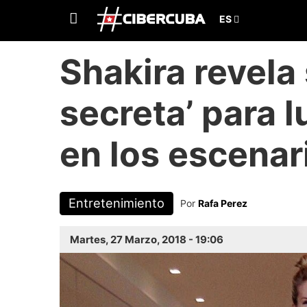
Shakira revela
secreta’ para l
en los escenar
Entretenimiento
Por
Rafa Perez
Martes, 27 Marzo, 2018 - 19:06