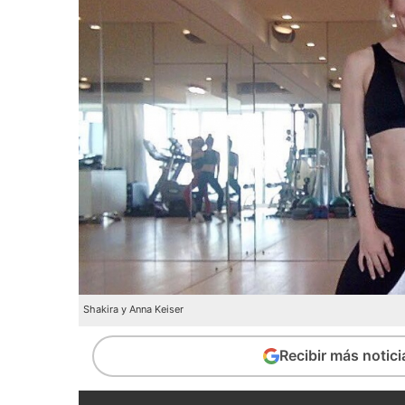
Shakira y Anna Keiser
Recibir más notic