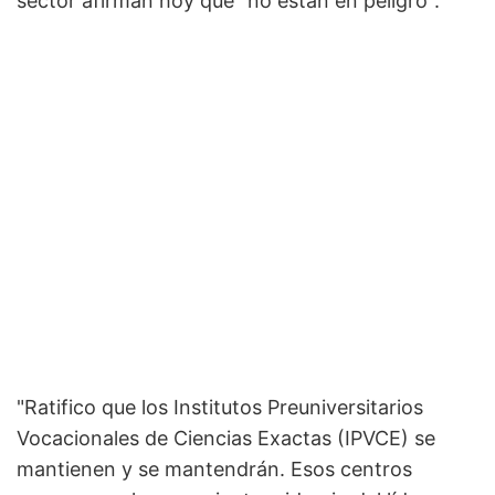
sector afirman hoy que "no están en peligro".
"Ratifico que los Institutos Preuniversitarios
Vocacionales de Ciencias Exactas (IPVCE) se
mantienen y se mantendrán. Esos centros