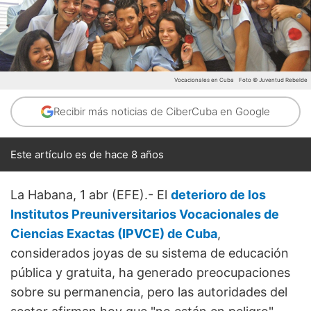
Vocacionales en Cuba
Foto © Juventud Rebelde
Recibir más noticias de CiberCuba en Google
Este artículo es de hace 8 años
La Habana, 1 abr (EFE).- El
deterioro de los
Institutos Preuniversitarios Vocacionales de
Ciencias Exactas (IPVCE) de Cuba
,
considerados joyas de su sistema de educación
pública y gratuita, ha generado preocupaciones
sobre su permanencia, pero las autoridades del