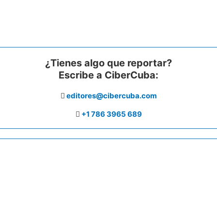
¿Tienes algo que reportar?
Escribe a CiberCuba:
editores@cibercuba.com
+1 786 3965 689