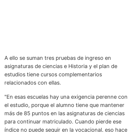
A ello se suman tres pruebas de ingreso en
asignaturas de ciencias e Historia y el plan de
estudios tiene cursos complementarios
relacionados con ellas.
"En esas escuelas hay una exigencia perenne con
el estudio, porque el alumno tiene que mantener
más de 85 puntos en las asignaturas de ciencias
para continuar matriculado. Cuando pierde ese
índice no puede seguir en la vocacional, eso hace