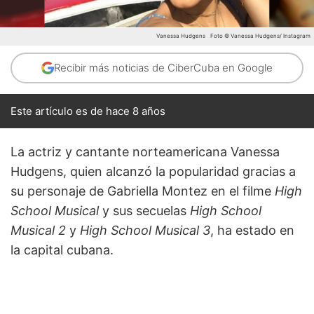
Vanessa Hudgens
Foto © Vanessa Hudgens/ Instagram
Recibir más noticias de CiberCuba en Google
Este artículo es de hace 8 años
La actriz y cantante norteamericana Vanessa
Hudgens, quien alcanzó la popularidad gracias a
su personaje de Gabriella Montez en el filme
High
School Musical
y sus secuelas
High School
Musical
2
y
High School Musical
3
, ha estado en
la capital cubana.