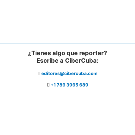
¿Tienes algo que reportar?
Escribe a CiberCuba:
editores@cibercuba.com
+1 786 3965 689