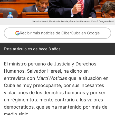
Salvador Heresi, Ministro de Justicia y Derechos Humanos
Foto © Congreso Perú
Recibir más noticias de CiberCuba en Google
Este artículo es de hace 8 años
El ministro peruano de Justicia y Derechos
Humanos, Salvador Heresi, ha dicho en
entrevista con
Martí Noticias
que la situación en
Cuba es muy preocupante, por sus incesantes
violaciones de los derechos humanos y por ser
un régimen totalmente contrario a los valores
democráticos, que se ha mantenido por más de
medio siglo.