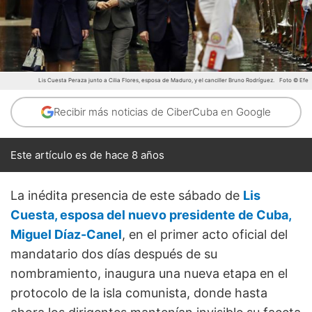
Lis Cuesta Peraza junto a Cilia Flores, esposa de Maduro, y el canciller Bruno Rodríguez.
Foto © Efe
Recibir más noticias de CiberCuba en Google
Este artículo es de hace 8 años
La inédita presencia de este sábado de
Lis
Cuesta, esposa del nuevo presidente de Cuba,
Miguel Díaz-Canel
, en el primer acto oficial del
mandatario dos días después de su
nombramiento, inaugura una nueva etapa en el
protocolo de la isla comunista, donde hasta