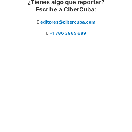
¿Tienes algo que reportar?
Escribe a CiberCuba:
editores@cibercuba.com
+1 786 3965 689