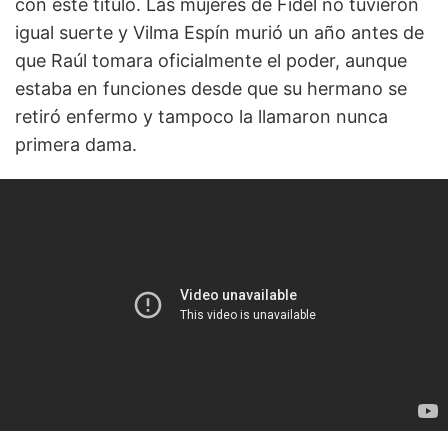
con este título. Las mujeres de Fidel no tuvieron
igual suerte y Vilma Espín murió un año antes de
que Raúl tomara oficialmente el poder, aunque
estaba en funciones desde que su hermano se
retiró enfermo y tampoco la llamaron nunca
primera dama.