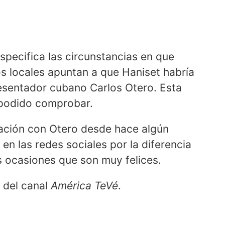
specifica las circunstancias en que
s locales apuntan a que Haniset habría
resentador cubano Carlos Otero. Esta
 podido comprobar.
lación con Otero desde hace algún
en las redes sociales por la diferencia
as ocasiones que son muy felices.
 del canal
América TeVé
.