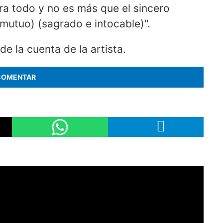
ra todo y no es más que el sincero
 mutuo) (sagrado e intocable)".
e la cuenta de la artista.
COMENTAR