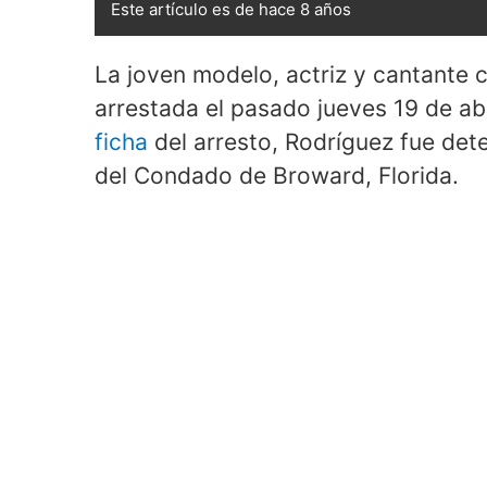
Este artículo es de hace 8 años
La joven modelo, actriz y cantante
arrestada el pasado jueves 19 de ab
ficha
del arresto, Rodríguez fue det
del Condado de Broward, Florida.