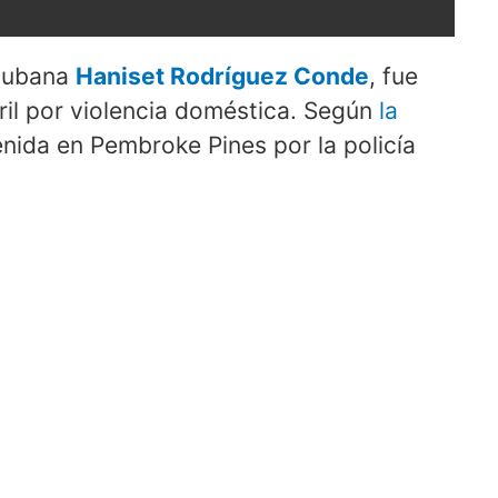
 cubana
Haniset Rodríguez Conde
, fue
ril por violencia doméstica. Según
la
enida en Pembroke Pines por la policía