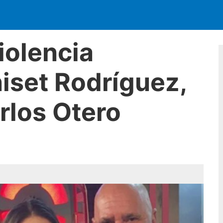
iolencia
iset Rodríguez,
arlos Otero