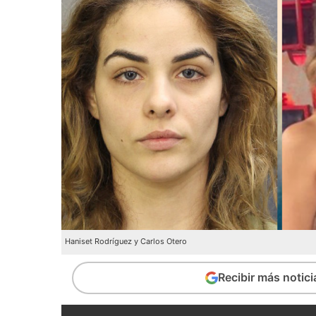
Haniset Rodríguez y Carlos Otero
Recibir más notic