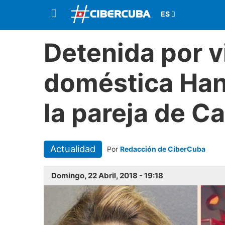
Detenida por v
doméstica Han
la pareja de C
Actualidad
Por
Redacción de CiberCuba
Domingo, 22 Abril, 2018 - 19:18