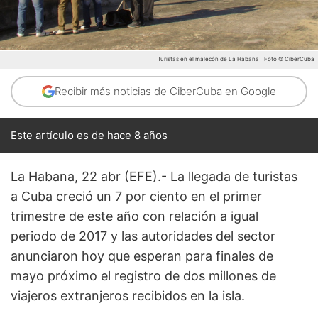
Turistas en el malecón de La Habana
Foto © CiberCuba
Recibir más noticias de CiberCuba en Google
Este artículo es de hace 8 años
La Habana, 22 abr (EFE).- La llegada de turistas
a Cuba creció un 7 por ciento en el primer
trimestre de este año con relación a igual
periodo de 2017 y las autoridades del sector
anunciaron hoy que esperan para finales de
mayo próximo el registro de dos millones de
viajeros extranjeros recibidos en la isla.