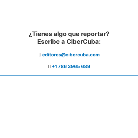
¿Tienes algo que reportar?
Escribe a CiberCuba:
editores@cibercuba.com
+1 786 3965 689