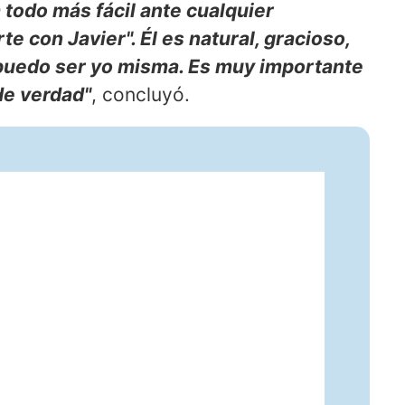
ga todo más fácil ante cualquier
e con Javier". Él es natural, gracioso,
 puedo ser yo misma. Es muy importante
de verdad"
, concluyó.