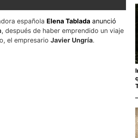
adora española
Elena Tablada
anunció
a
, después de haber emprendido un viaje
do, el empresario
Javier Ungría
.