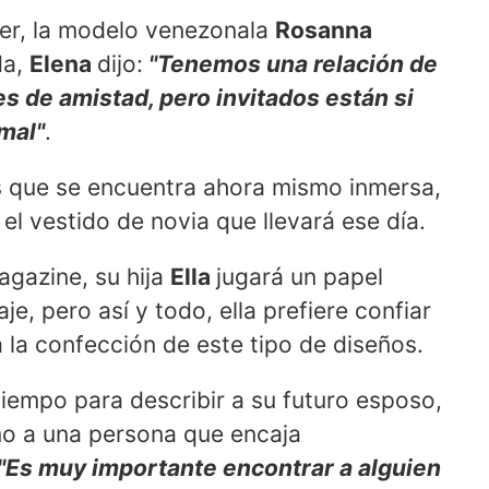
er, la modelo venezonala
Rosanna
da,
Elena
dijo:
"Tenemos una relación de
s de amistad, pero invitados están si
rmal"
.
os que se encuentra ahora mismo inmersa,
l vestido de novia que llevará ese día.
agazine, su hija
Ella
jugará un papel
je, pero así y todo, ella prefiere confiar
 la confección de este tipo de diseños.
tiempo para describir a su futuro esposo,
mo a una persona que encaja
"Es muy importante encontrar a alguien