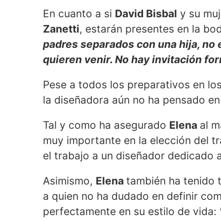
En cuanto a si
David Bisbal
y su muj
Zanetti
, estarán presentes en la bo
padres separados con una hija, no e
quieren venir. No hay invitación fo
Pese a todos los preparativos en l
la diseñadora aún no ha pensado en e
Tal y como ha asegurado
Elena
al m
muy importante en la elección del tra
el trabajo a un diseñador dedicado a
Asimismo,
Elena
también ha tenido 
a quien no ha dudado en definir co
perfectamente en su estilo de vida: