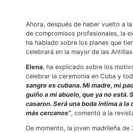
Ahora, después de haber vuelto a l
de compromisos profesionales, la e
ha hablado sobre los planes que tie
celebrará en la mayor de las Antillas
Elena
, ha explicado sobre los motivo
celebrar la ceremonia en Cuba y to
sangre es cubana. Mi madre, mi padr
guiño a mi abuelo, que ya no está. S
casaron. Será una boda íntima a la 
más cercanos”
, comentó a la revis
De momento, la joven madrileña de 3