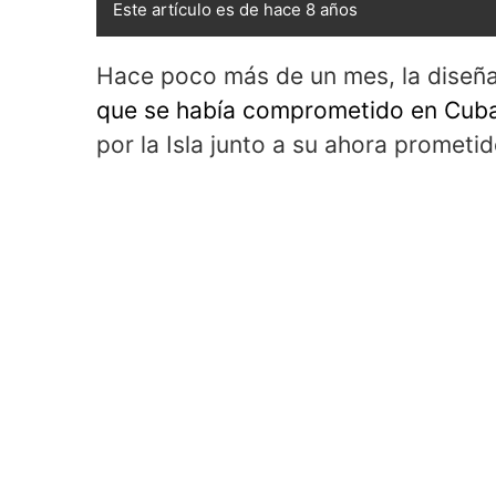
Este artículo es de hace 8 años
Hace poco más de un mes, la diseñ
que se había comprometido en Cub
por la Isla junto a su ahora prometi