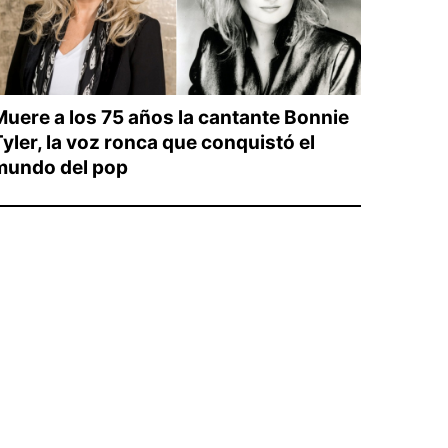
Muere a los 75 años la cantante Bonnie
yler, la voz ronca que conquistó el
mundo del pop