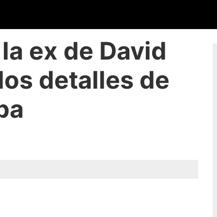
 la ex de David
los detalles de
ba