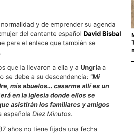
a normalidad y de emprender su agenda
xmujer del cantante español
David Bisbal
ne para el enlace que también se
T
.
s que la llevaron a ella y a
Ungría
a
do se debe a su descendencia:
"Mi
e, mis abuelos... casarme allí es un
erá en la iglesia donde ellos se
que asistirán los familiares y amigos
ta española
Diez Minutos
.
7 años no tiene fijada una fecha