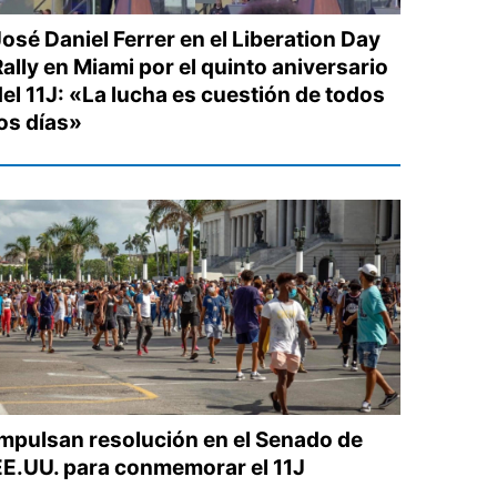
José Daniel Ferrer en el Liberation Day
ally en Miami por el quinto aniversario
del 11J: «La lucha es cuestión de todos
los días»
Impulsan resolución en el Senado de
EE.UU. para conmemorar el 11J