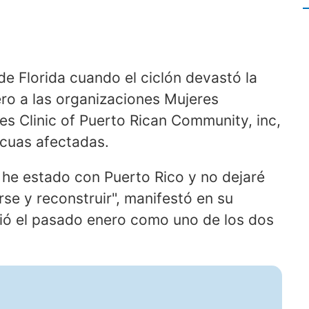
de Florida cuando el ciclón devastó la
nero a las organizaciones Mujeres
es Clinic of Puerto Rican Community, inc,
icuas afectadas.
he estado con Puerto Rico y no dejaré
se y reconstruir", manifestó en su
mió el pasado enero como uno de los dos