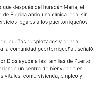
o que después del huracán María, el
e Florida abrió una clínica legal sin
ervicios legales a los puertorriqueños
torriqueños desplazados y brinda
e a la comunidad puertorriqueña", señaló.
or Dios ayuda a las familias de Puerto
briendo un centro de bienvenida en
s vitales, como vivienda, empleo y