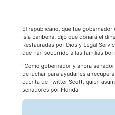
El republicano, que fue gobernador 
isla caribeña, dijo que donará el di
Restauradas por Dios y Legal Servic
que han socorrido a las familias bor
"Como gobernador y ahora senador 
de luchar para ayudarles a recuperar
cuenta de Twitter Scott, quien asu
senadores por Florida.