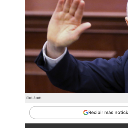
Rick Scott
Recibir más notic