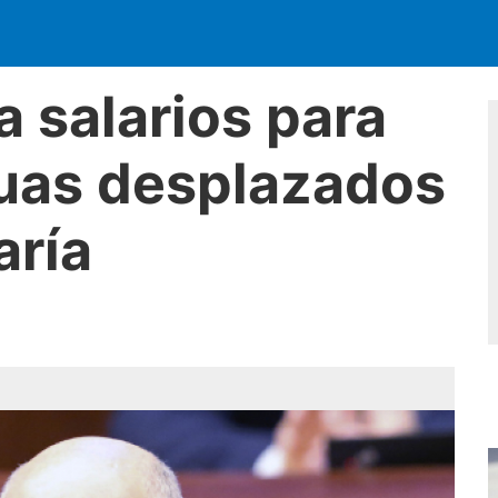
a salarios para
cuas desplazados
aría