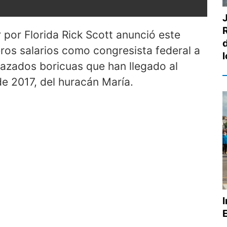
R
 por Florida Rick Scott anunció este
ros salarios como congresista federal a
azados boricuas que han llegado al
de 2017, del huracán María.