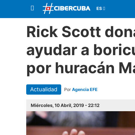
Rick Scott don
ayudar a bori
por huracán M
Actualidad
Por
Agencia EFE
Miércoles, 10 Abril, 2019 - 22:12