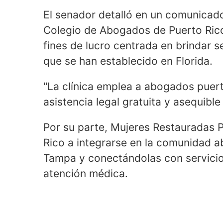
El senador detalló en un comunicad
Colegio de Abogados de Puerto Rico d
fines de lucro centrada en brindar s
que se han establecido en Florida.
"La clínica emplea a abogados puer
asistencia legal gratuita y asequibl
Por su parte, Mujeres Restauradas P
Rico a integrarse en la comunidad a
Tampa y conectándolas con servicio
atención médica.