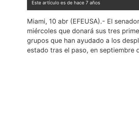
Este artículo es de hace 7 años
Miami, 10 abr (EFEUSA).- El senador
miércoles que donará sus tres prime
grupos que han ayudado a los despl
estado tras el paso, en septiembre 