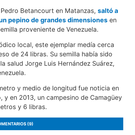
o Pedro Betancourt en Matanzas,
saltó a
e un pepino de grandes dimensiones
en
 semilla proveniente de Venezuela.
ódico local, este ejemplar medía cerca
so de 24 libras. Su semilla había sido
 la salud Jorge Luis Hernández Suárez,
enezuela.
metro y medio de longitud fue noticia en
Río, y en 2013, un campesino de Camagüey
etros y 6 libras.
OMENTARIOS (9)