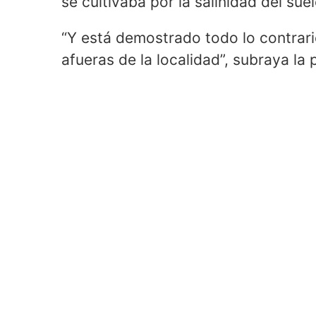
se cultivaba por la salinidad del suel
“Y está demostrado todo lo contrari
afueras de la localidad”, subraya la 