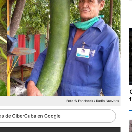
Foto © Facebook / Radio Nuevitas
ias de CiberCuba en Google