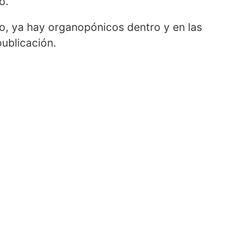
o.
o, ya hay organopónicos dentro y en las
publicación.