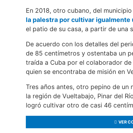
En 2018, otro cubano, del municipi
la palestra por cultivar igualment
el patio de su casa, a partir de una
De acuerdo con los detalles del peri
de 85 centímetros y ostentaba un pe
traída a Cuba por el colaborador de
quien se encontraba de misión en V
Tres años antes, otro pepino de un 
la región de Vueltabajo, Pinar del 
logró cultivar otro de casi 46 centím
VER C