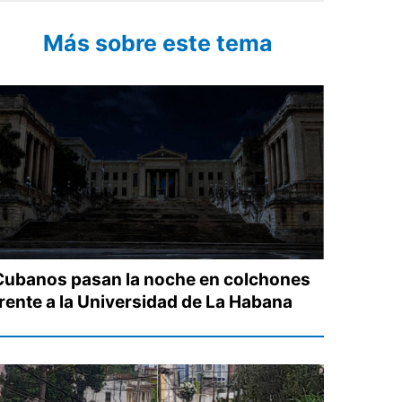
Más sobre este tema
Cubanos pasan la noche en colchones
frente a la Universidad de La Habana