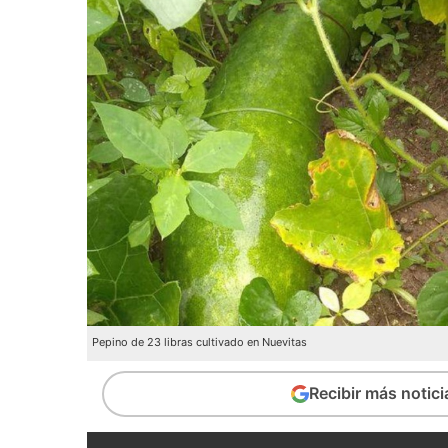
Pepino de 23 libras cultivado en Nuevitas
Recibir más notic