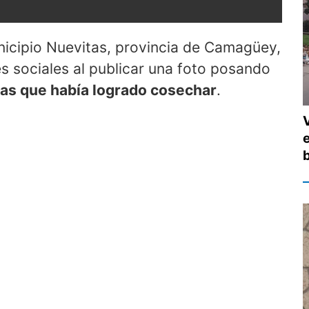
nicipio Nuevitas, provincia de Camagüey,
s sociales al publicar una foto posando
ras que había logrado cosechar
.
e