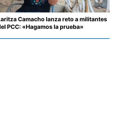
Laritza Camacho lanza reto a militantes
del PCC: «Hagamos la prueba»