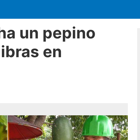
ha un pepino
libras en