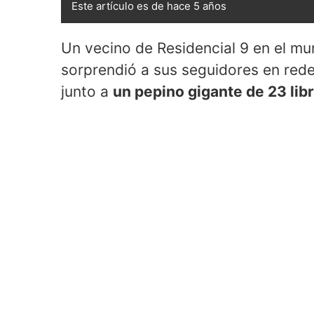
Este artículo es de hace 5 años
Un vecino de Residencial 9 en el mu
sorprendió a sus seguidores en rede
junto a
un pepino gigante de 23 lib