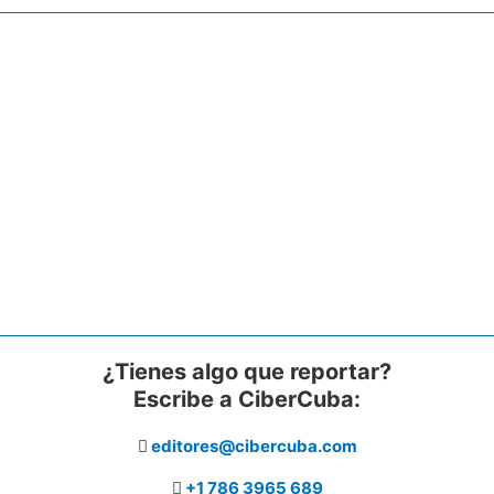
¿Tienes algo que reportar?
Escribe a CiberCuba:
editores@cibercuba.com
+1 786 3965 689