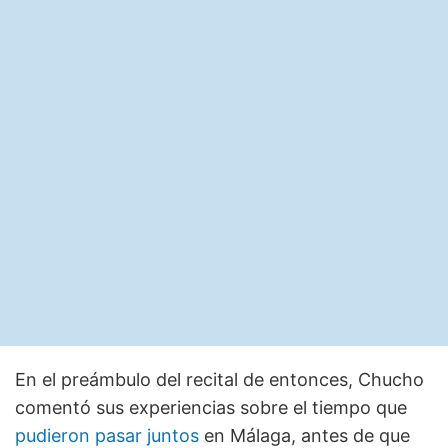
En el preámbulo del recital de entonces, Chucho
comentó sus experiencias sobre el tiempo que
pudieron pasar juntos
en Málaga, antes de que