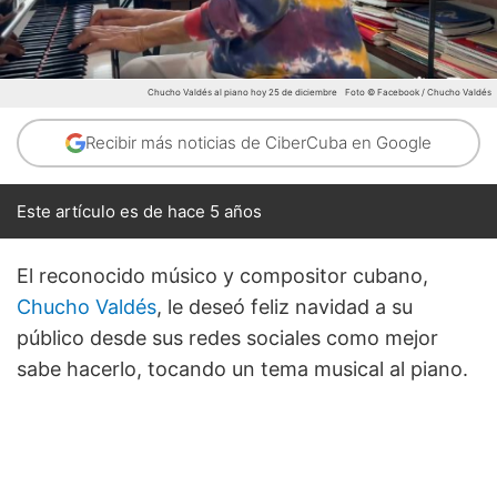
Chucho Valdés al piano hoy 25 de diciembre
Foto © Facebook / Chucho Valdés
Recibir más noticias de CiberCuba en Google
Este artículo es de hace 5 años
El reconocido músico y compositor cubano,
Chucho Valdés
, le deseó feliz navidad a su
público desde sus redes sociales como mejor
sabe hacerlo, tocando un tema musical al piano.