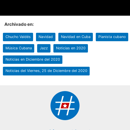
Archivado en:
Chucho Valdés
Navidad
Navidad en Cuba
Pianista cubano
Música Cubana
Jazz
Noticias en 2020
Noticias en Diciembre del 2020
Noticias del Viernes, 25 de Diciembre del 2020