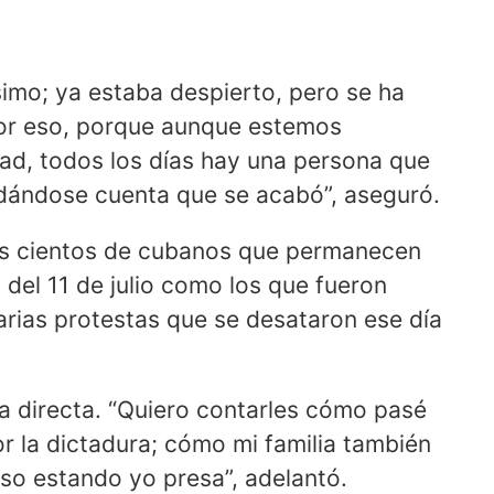
imo; ya estaba despierto, pero se ha
 por eso, porque aunque estemos
tad, todos los días hay una persona que
y dándose cuenta que se acabó”, aseguró.
 los cientos de cubanos que permanecen
 del 11 de julio como los que fueron
narias protestas que se desataron ese día
a directa. “Quiero contarles cómo pasé
r la dictadura; cómo mi familia también
uso estando yo presa”, adelantó.