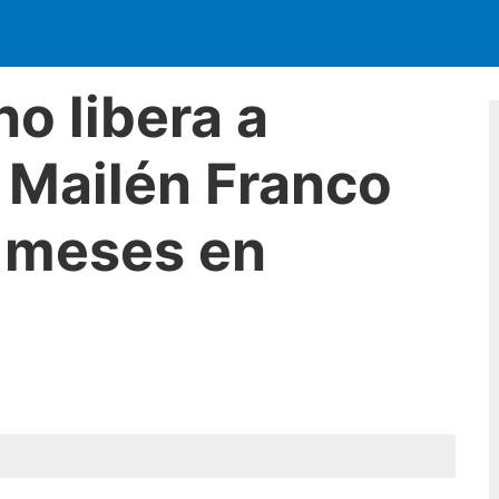
o libera a
 Mailén Franco
o meses en