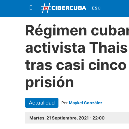
Régimen cuban
activista Thais
tras casi cinc
prisión
Actualidad
Por
Maykel González
Martes, 21 Septiembre, 2021 - 22:00