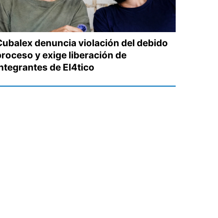
Cubalex denuncia violación del debido
proceso y exige liberación de
integrantes de El4tico