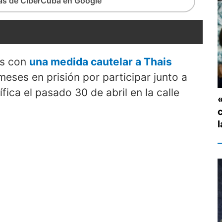
ias de CiberCuba en Google
es con
una medida cautelar a Thais
meses en prisión por participar junto a
fica el pasado 30 de abril en la calle