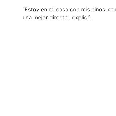
“Estoy en mi casa con mis niños, co
una mejor directa”, explicó.