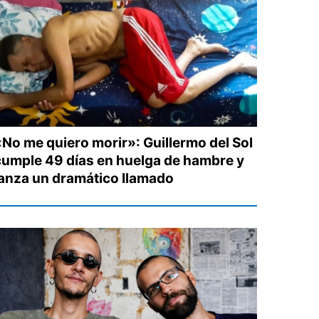
«No me quiero morir»: Guillermo del Sol
cumple 49 días en huelga de hambre y
lanza un dramático llamado