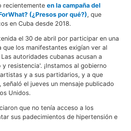
do recientemente
en la campaña del
dForWhat? (¿Presos por qué?)
, que
ticos en Cuba desde 2018.
enida el 30 de abril por participar en una
 que los manifestantes exigían ver al
. Las autoridades cubanas acusan a
y resistencia'. ¡Instamos al gobierno
artistas y a sus partidarios, y a que
 señaló el jueves un mensaje publicado
dos Unidos.
ciaron que no tenía acceso a los
tar sus padecimientos de hipertensión e