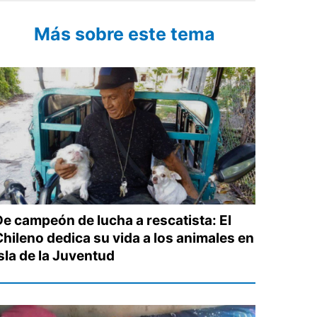
Más sobre este tema
De campeón de lucha a rescatista: El
Chileno dedica su vida a los animales en
sla de la Juventud