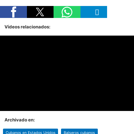
Vídeos relacionados:
Archivado en:
Cubanos en Estados Unidos
Balseros cubanos