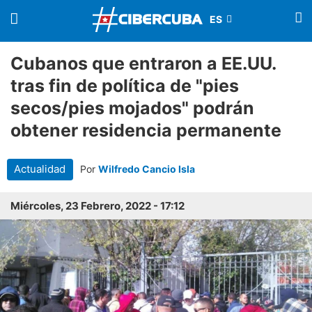
Cubanos que entraron a EE.UU.
tras fin de política de "pies
secos/pies mojados" podrán
obtener residencia permanente
Actualidad
Por
Wilfredo Cancio Isla
Miércoles, 23 Febrero, 2022 - 17:12