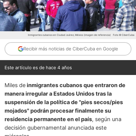
Inmigrantes cubanos en Ciudad Juárez, México (imagen de referencia)
Foto © CiberCuba
Recibir más noticias de CiberCuba en Google
Este artículo es de hace 4 años
Miles de
inmigrantes cubanos que entraron de
manera irregular a Estados Unidos tras la
suspensión de la política de "pies secos/pies
mojados" podrán procesar finalmente su
residencia permanente en el país
, según una
decisión gubernamental anunciada este