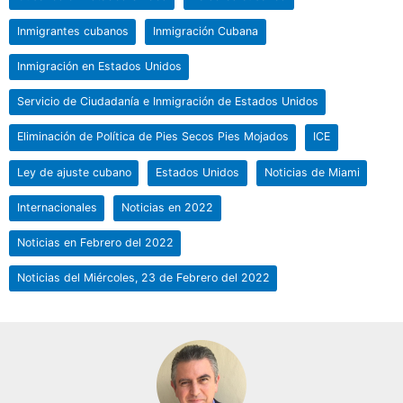
Inmigrantes cubanos
Inmigración Cubana
Inmigración en Estados Unidos
Servicio de Ciudadanía e Inmigración de Estados Unidos
Eliminación de Política de Pies Secos Pies Mojados
ICE
Ley de ajuste cubano
Estados Unidos
Noticias de Miami
Internacionales
Noticias en 2022
Noticias en Febrero del 2022
Noticias del Miércoles, 23 de Febrero del 2022