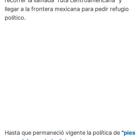
recorrer la llamada "ruta centroamericana" y
llegar a la frontera mexicana para pedir refugio
político.
Hasta que permaneció vigente la política de
"pies