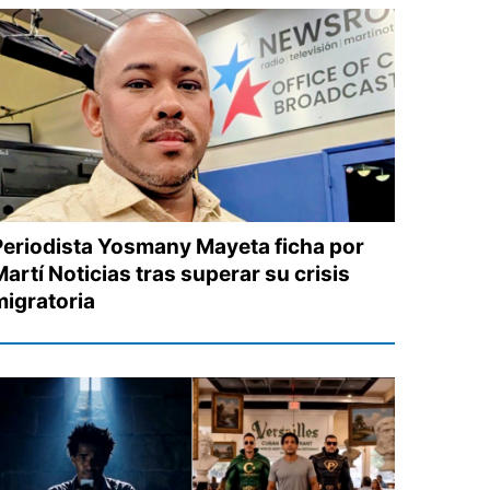
Periodista Yosmany Mayeta ficha por
artí Noticias tras superar su crisis
migratoria