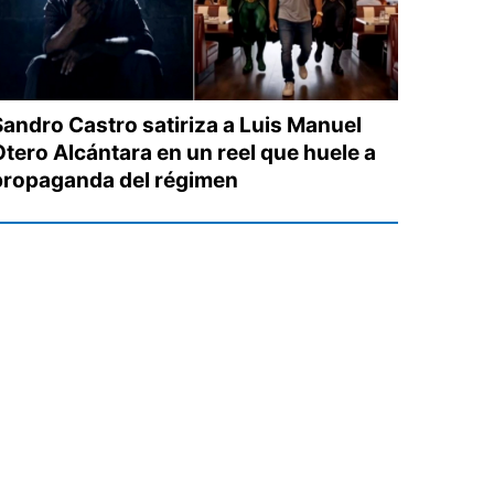
Sandro Castro satiriza a Luis Manuel
Otero Alcántara en un reel que huele a
propaganda del régimen