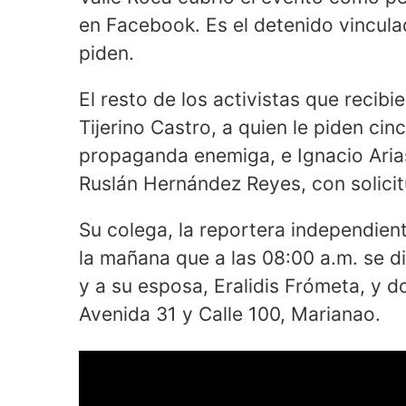
en Facebook. Es el detenido vincula
piden.
El resto de los activistas que recibi
Tijerino Castro, a quien le piden cin
propaganda enemiga, e Ignacio Arias
Ruslán Hernández Reyes, con solicit
Su colega, la reportera independien
la mañana que a las 08:00 a.m. se di
y a su esposa, Eralidis Frómeta, y do
Avenida 31 y Calle 100, Marianao.