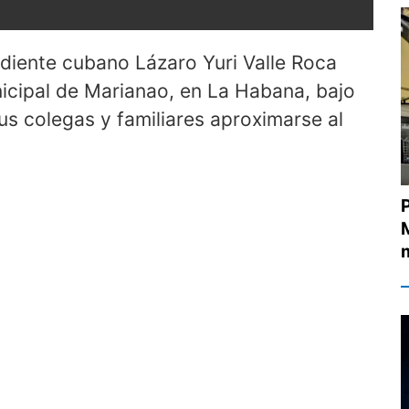
endiente cubano Lázaro Yuri Valle Roca
nicipal de Marianao, en La Habana, bajo
sus colegas y familiares aproximarse al
M