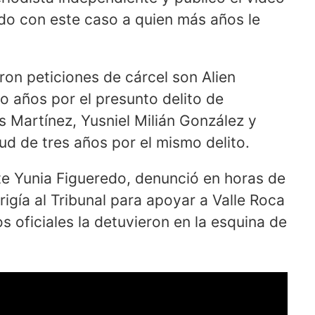
do con este caso a quien más años le
eron peticiones de cárcel son Alien
co años por el presunto delito de
 Martínez, Yusniel Milián González y
ud de tres años por el mismo delito.
te Yunia Figueredo, denunció en horas de
rigía al Tribunal para apoyar a Valle Roca
s oficiales la detuvieron en la esquina de