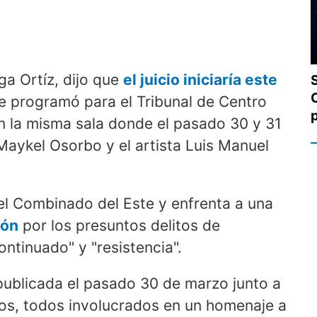
a Ortíz, dijo que
el juicio iniciaría este
se programó para el Tribunal de Centro
n la misma sala donde el pasado 30 y 31
aykel Osorbo y el artista Luis Manuel
n el Combinado del Este y enfrenta a una
ión
por los presuntos delitos de
ntinuado" y "resistencia".
 publicada el pasado 30 de marzo junto a
nos, todos involucrados en un homenaje a