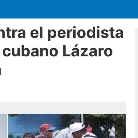
ntra el periodista
 cubano Lázaro
a