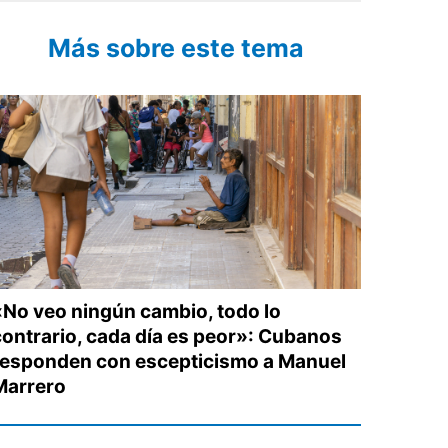
Más sobre este tema
«No veo ningún cambio, todo lo
contrario, cada día es peor»: Cubanos
responden con escepticismo a Manuel
Marrero