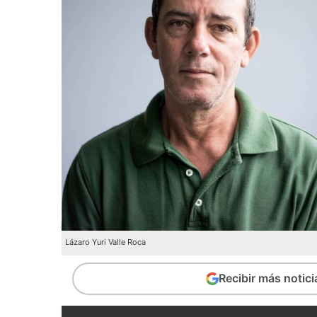
Lázaro Yuri Valle Roca
Recibir más notic