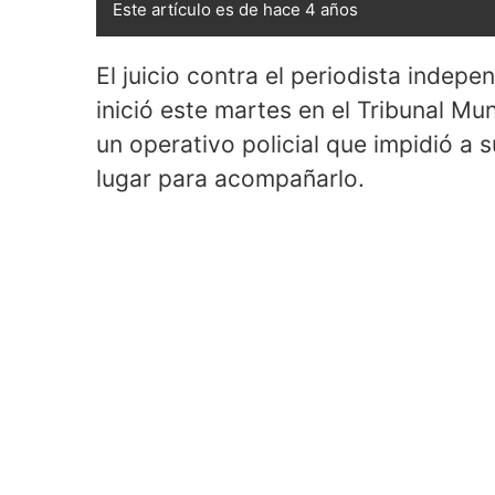
Este artículo es de hace 4 años
El juicio contra el periodista indep
inició este martes en el Tribunal Mu
un operativo policial que impidió a 
lugar para acompañarlo.