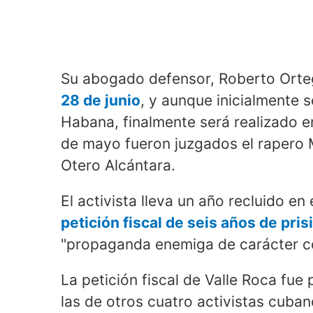
Su abogado defensor, Roberto Orteg
28 de junio
, y aunque inicialmente 
Habana, finalmente será realizado e
de mayo fueron juzgados el rapero M
Otero Alcántara.
El activista lleva un año recluido e
petición fiscal de seis años de pris
"propaganda enemiga de carácter co
La petición fiscal de Valle Roca fue
las de otros cuatro activistas cuba