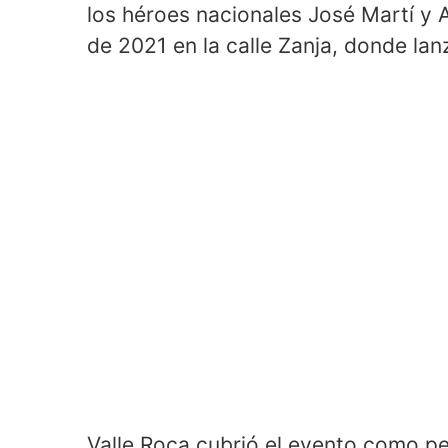
los héroes nacionales José Martí y A
de 2021 en la calle Zanja, donde lan
Valle Roca cubrió el evento como pe