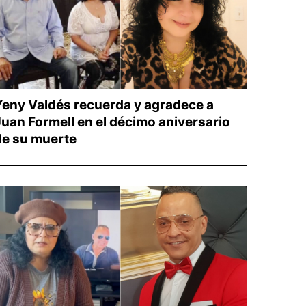
Yeny Valdés recuerda y agradece a
Juan Formell en el décimo aniversario
de su muerte