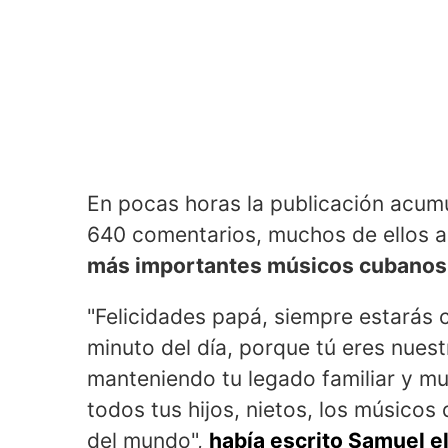
En pocas horas la publicación acum
640 comentarios, muchos de ellos al
más importantes músicos cubanos 
"Felicidades papá, siempre estará
minuto del día, porque tú eres nues
manteniendo tu legado familiar y m
todos tus hijos, nietos, los músicos
del mundo",
había escrito Samuel e