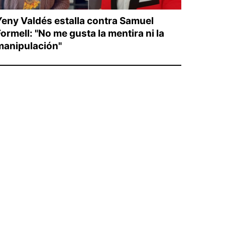
Yeny Valdés estalla contra Samuel
ormell: "No me gusta la mentira ni la
manipulación"