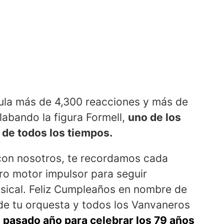
ula más de 4,300 reacciones y más de
abando la figura Formell,
uno de los
de todos los tiempos.
s con nosotros, te recordamos cada
tro motor impulsor para seguir
usical. Feliz Cumpleaños en nombre de
 de tu orquesta y todos los Vanvaneros
l pasado año para celebrar los 79 años