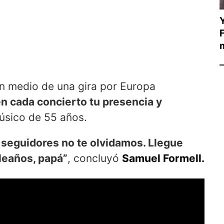
F
en medio de una gira por Europa
n cada concierto tu presencia y
músico de 55 años.
 y seguidores no te olvidamos. Llegue
pleaños, papá”
, concluyó
Samuel Formell.