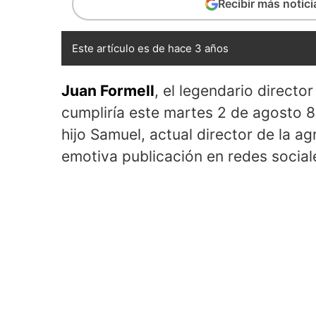
Recibir más notic
Este artículo es de hace 3 años
Juan Formell
, el legendario direct
cumpliría este martes 2 de agosto 80
hijo Samuel, actual director de la a
emotiva publicación en redes social