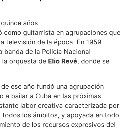
 quince años
ó como guitarrista en agrupaciones que
la televisión de la época. En 1959
a banda de la Policía Nacional
a la orquesta de
Elio Revé
, donde se
e de ese año fundó una agrupación
so a bailar a Cuba en las próximas
tante labor creativa caracterizada por
n todos los ámbitos, y apoyada en todo
ento de los recursos expresivos del