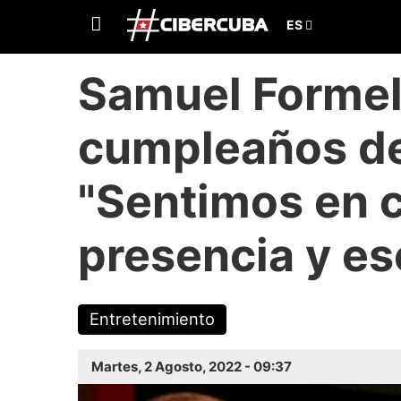
Samuel Formel
cumpleaños de
"Sentimos en c
presencia y es
Entretenimiento
Martes, 2 Agosto, 2022 - 09:37