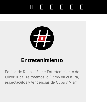
Entretenimiento
Equipo de Redacción de Entretenimiento de
CiberCuba. Te traemos lo último en cultura,
espectáculos y tendencias de Cuba y Miami.