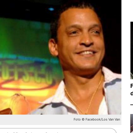
Foto © Facebook/Los Van Van