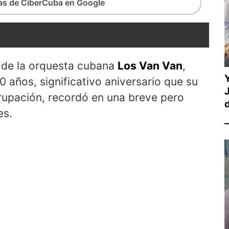
ias de CiberCuba en Google
or de la orquesta cubana
Los Van Van
,
 años, significativo aniversario que su
grupación, recordó en una breve pero
es.