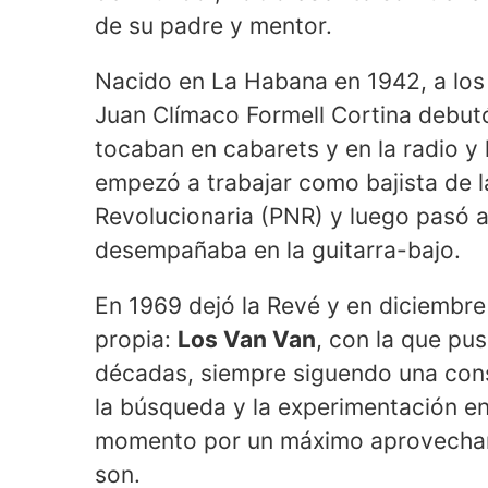
de su padre y mentor.
Nacido en La Habana en 1942, a los
Juan Clímaco Formell Cortina debut
tocaban en cabarets y en la radio y 
empezó a trabajar como bajista de l
Revolucionaria (PNR) y luego pasó 
desempañaba en la guitarra-bajo.
En 1969 dejó la Revé y en diciembr
propia:
Los Van Van
, con la que pu
décadas, siempre siguendo una cons
la búsqueda y la experimentación e
momento por un máximo aprovechami
son.