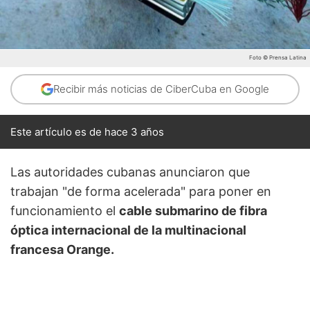
Foto © Prensa Latina
Recibir más noticias de CiberCuba en Google
Este artículo es de hace 3 años
Las autoridades cubanas anunciaron que
trabajan "de forma acelerada" para poner en
funcionamiento el
cable submarino de fibra
óptica internacional de la multinacional
francesa Orange.