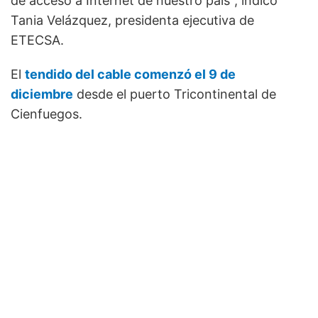
de acceso a Internet de nuestro país", indicó
Tania Velázquez, presidenta ejecutiva de
ETECSA.
El
tendido del cable comenzó el 9 de
diciembre
desde el puerto Tricontinental de
Cienfuegos.