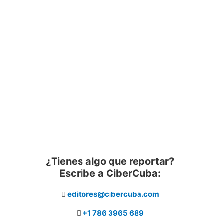
¿Tienes algo que reportar?
Escribe a CiberCuba:
editores@cibercuba.com
+1 786 3965 689