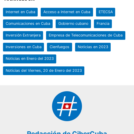
Internet en Cuba
Acceso a Internet en Cuba
ETECSA
Comunicaciones en Cuba
Gobierno cubano
Francia
Inversión Extranjera
Empresa de Telecomunicaciones de Cuba
Inversiones en Cuba
Cienfuegos
Noticias en 2023
Noticias en Enero del 2023
Noticias del Viernes, 20 de Enero del 2023
Redacción de CiberCuba