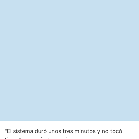
"El sistema duró unos tres minutos y no tocó