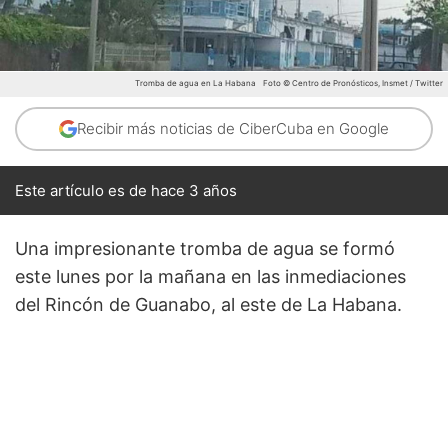
Tromba de agua en La Habana
Foto © Centro de Pronósticos, Insmet / Twitter
Recibir más noticias de CiberCuba en Google
Este artículo es de hace 3 años
Una impresionante tromba de agua se formó
este lunes por la mañana en las inmediaciones
del Rincón de Guanabo, al este de La Habana.