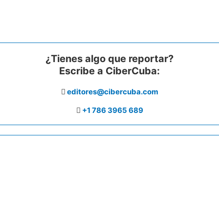
¿Tienes algo que reportar?
Escribe a CiberCuba:
editores@cibercuba.com
+1 786 3965 689