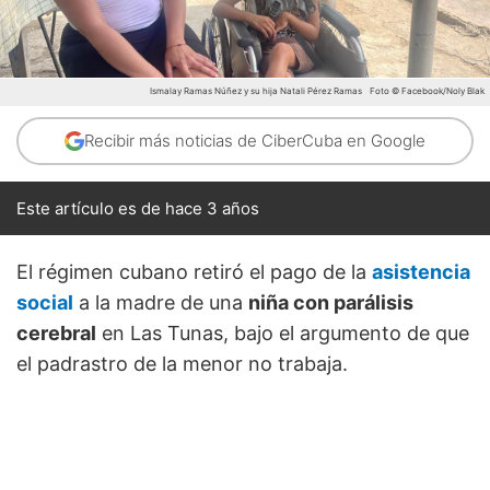
Ismalay Ramas Núñez y su hija Natali Pérez Ramas
Foto © Facebook/Noly Blak
Recibir más noticias de CiberCuba en Google
Este artículo es de hace 3 años
El régimen cubano retiró el pago de la
asistencia
social
a la madre de una
niña con parálisis
cerebral
en Las Tunas, bajo el argumento de que
el padrastro de la menor no trabaja.