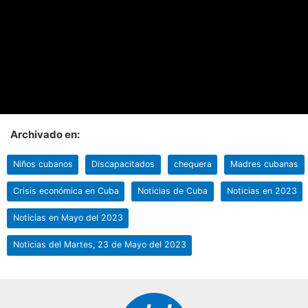
Archivado en:
Niños cubanos
Discapacitados
chequera
Madres cubanas
Crisis económica en Cuba
Noticias de Cuba
Noticias en 2023
Noticias en Mayo del 2023
Noticias del Martes, 23 de Mayo del 2023