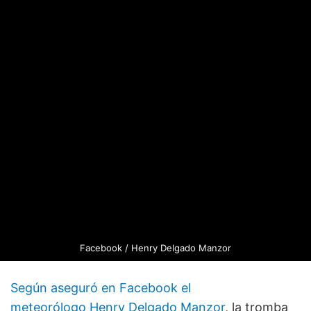
Facebook / Henry Delgado Manzor
Según aseguró en Facebook el
meteorólogo Henry Delgado Manzor
, la tromba