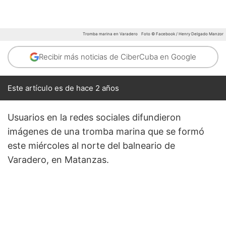
Tromba marina en Varadero
Foto © Facebook / Henry Delgado Manzor
Recibir más noticias de CiberCuba en Google
Este artículo es de hace 2 años
Usuarios en la redes sociales difundieron
imágenes de una tromba marina que se formó
este miércoles al norte del balneario de
Varadero, en Matanzas.