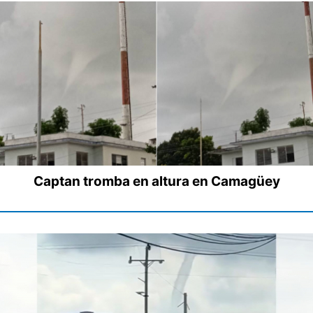
Captan tromba en altura en Camagüey