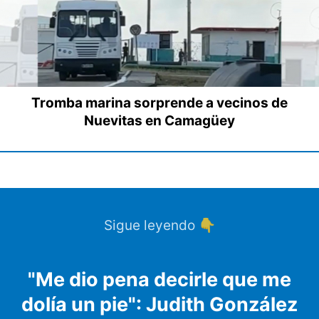
Tromba marina sorprende a vecinos de
Nuevitas en Camagüey
Sigue leyendo 👇