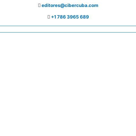
editores@cibercuba.com
+1 786 3965 689