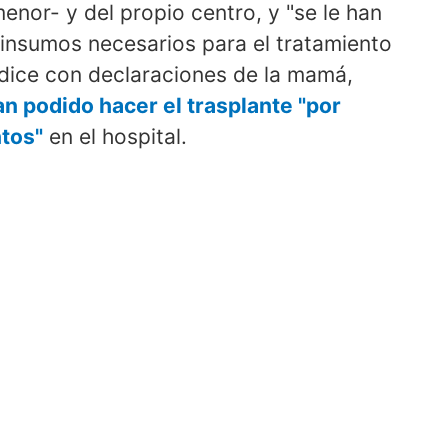
menor- y del propio centro, y "se le han
 insumos necesarios para el tratamiento
adice con declaraciones de la mamá,
an podido hacer el trasplante "por
tos"
en el hospital.