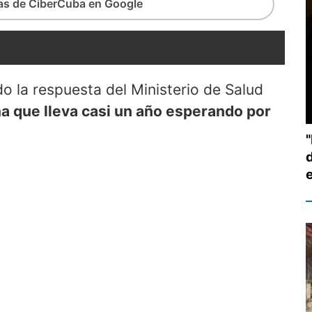
ias de CiberCuba en Google
 la respuesta del Ministerio de Salud
ña que lleva casi un año esperando por