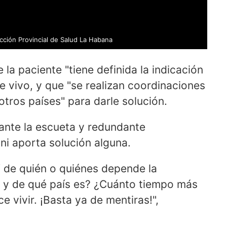
cción Provincial de Salud La Habana
 la paciente "tiene definida la indicación
e vivo, y que "se realizan coordinaciones
otros países" para darle solución.
ante la escueta y redundante
ni aporta solución alguna.
Y de quién o quiénes depende la
r y de qué país es? ¿Cuánto tiempo más
e vivir. ¡Basta ya de mentiras!",