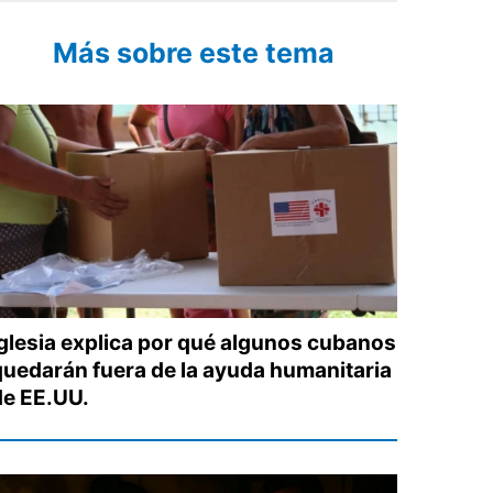
Más sobre este tema
Iglesia explica por qué algunos cubanos
quedarán fuera de la ayuda humanitaria
de EE.UU.