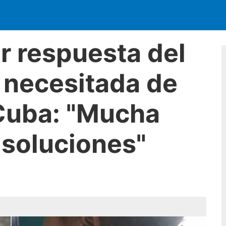
r respuesta del
 necesitada de
 Cuba: "Mucha
 soluciones"