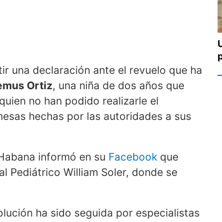
ir una declaración ante el revuelo que ha
mus Ortiz
, una niña de dos años que
a quien no han podido realizarle el
mesas hechas por las autoridades a sus
a Habana informó en su
Facebook
que
l Pediátrico William Soler, donde se
olución ha sido seguida por especialistas