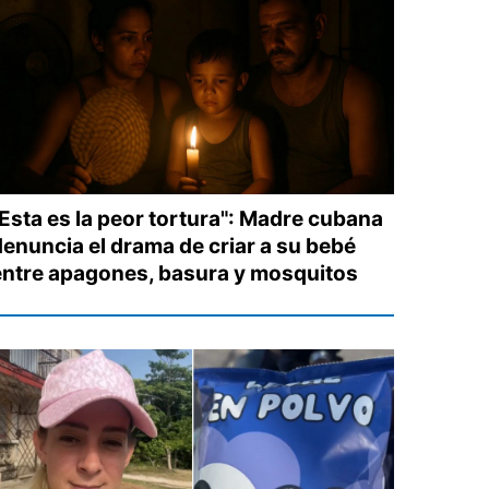
"Esta es la peor tortura": Madre cubana
denuncia el drama de criar a su bebé
entre apagones, basura y mosquitos