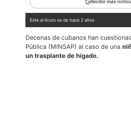
Recibir más notic
Este artículo es de hace 2 años
Decenas de cubanos han cuestionado
Pública (MINSAP) al caso de una
ni
un trasplante de hígado.