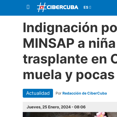
Indignación po
MINSAP a niña
trasplante en
muela y pocas
Actualidad
Por
Redacción de CiberCuba
Jueves, 25 Enero, 2024 - 08:06