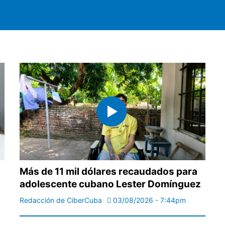
Más de 11 mil dólares recaudados para
adolescente cubano Lester Domínguez
Redacción de CiberCuba
03/08/2026 - 7:44pm