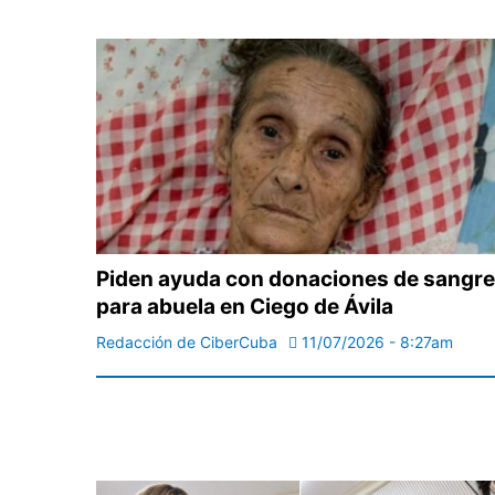
Piden ayuda con donaciones de sangre
para abuela en Ciego de Ávila
Redacción de CiberCuba
11/07/2026 - 8:27am