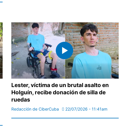
Lester, víctima de un brutal asalto en
Holguín, recibe donación de silla de
ruedas
Redacción de CiberCuba
22/07/2026 - 11:41am