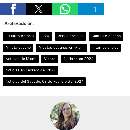
Archivado en:
Eduardo Antonio
Look
Redes sociales
Cantante cubano
Artista cubano
Artistas cubanos en Miami
Internacionales
Noticias de Miami
Videos
Noticias en 2024
Noticias en Febrero del 2024
Noticias del Sábado, 03 de Febrero del 2024