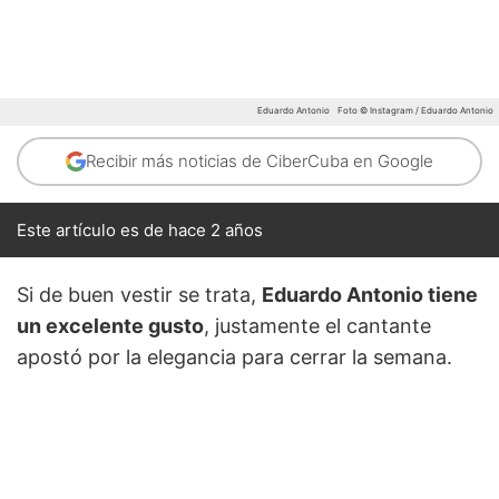
Eduardo Antonio
Foto © Instagram / Eduardo Antonio
Recibir más noticias de CiberCuba en Google
Este artículo es de hace 2 años
Si de buen vestir se trata,
Eduardo Antonio tiene
un excelente gusto
, justamente el cantante
apostó por la elegancia para cerrar la semana.