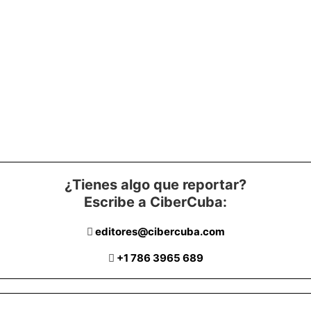
¿Tienes algo que reportar?
Escribe a CiberCuba:
editores@cibercuba.com
+1 786 3965 689