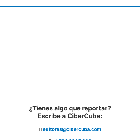
¿Tienes algo que reportar?
Escribe a CiberCuba:
editores@cibercuba.com