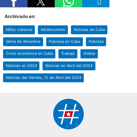
Archivado en:
Niños cubanos
Adolescentes
Noticias de Cuba
Venta de Alimentos
Pobreza en Cuba
Pobreza
Crisis económica en Cuba
Trabajo
Videos
Noticias en 2024
Noticias en Abril del 2024
Noticias del Viernes, 12 de Abril del 2024