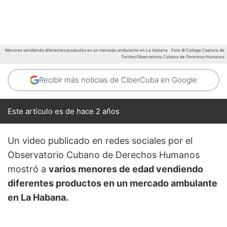
Menores vendiendo diferentes productos en un mercado ambulante en La Habana
Foto © Collage Captura de
Twitter/Observatorio Cubano de Derechos Humanos
Recibir más noticias de CiberCuba en Google
Este artículo es de hace 2 años
Un video publicado en redes sociales por el
Observatorio Cubano de Derechos Humanos
mostró a
varios menores de edad vendiendo
diferentes productos en un mercado ambulante
en La Habana.