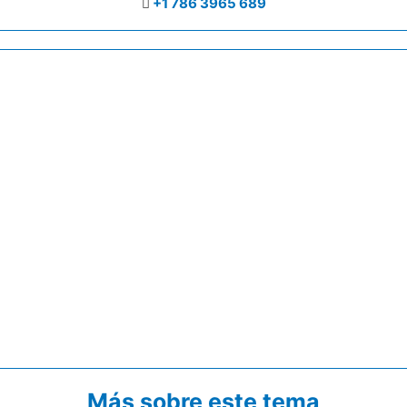
+1 786 3965 689
Más sobre este tema