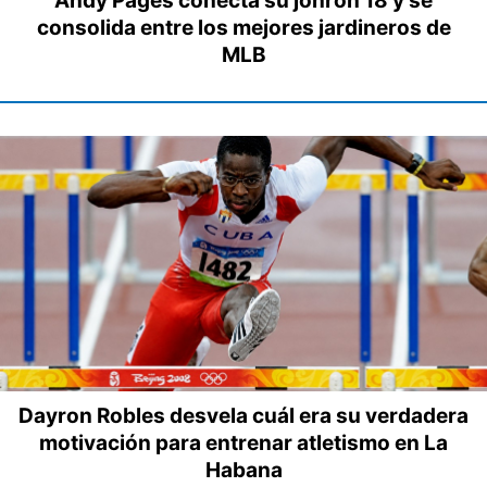
Andy Pagés conecta su jonrón 18 y se
consolida entre los mejores jardineros de
MLB
Dayron Robles desvela cuál era su verdadera
motivación para entrenar atletismo en La
Habana