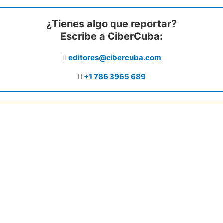
¿Tienes algo que reportar?
Escribe a CiberCuba:
editores@cibercuba.com
+1 786 3965 689