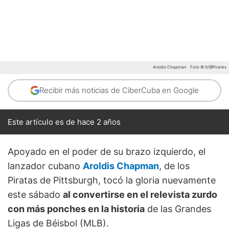
Aroldis Chapman
Foto © X/@Pirates
Recibir más noticias de CiberCuba en Google
Este artículo es de hace 2 años
Apoyado en el poder de su brazo izquierdo, el
lanzador cubano
Aroldis Chapman
, de los
Piratas de Pittsburgh, tocó la gloria nuevamente
este sábado
al convertirse en el relevista zurdo
con más ponches en la historia
de las Grandes
Ligas de Béisbol (MLB).