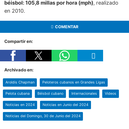
béisbol: 105,8 millas por hora (mph)
, realizado
en 2010.
COMENTAR
Compartir en:
Archivado en:
Aroldis Chapman
Peloteros cubanos en Grandes Ligas
Pelota cubana
Béisbol cubano
Internacionales
Videos
Noticias en 2024
Noticias en Junio del 2024
Noticias del Domingo, 30 de Junio del 2024