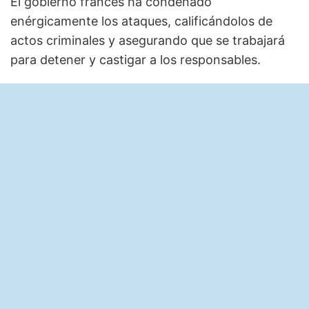
El gobierno francés ha condenado
enérgicamente los ataques, calificándolos de
actos criminales y asegurando que se trabajará
para detener y castigar a los responsables.