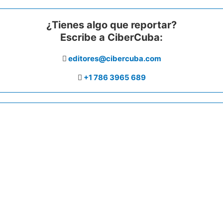
¿Tienes algo que reportar?
Escribe a CiberCuba:
editores@cibercuba.com
+1 786 3965 689