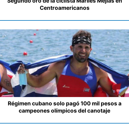
Segundo oro de la ciclista Marlies Mejías en
Centroamericanos
Régimen cubano solo pagó 100 mil pesos a
campeones olímpicos del canotaje