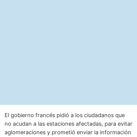
El gobierno francés pidió a los ciudadanos que
no acudan a las estaciones afectadas, para evitar
aglomeraciones y prometió enviar la información