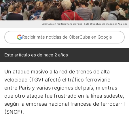
Atentado en red ferroviaria de París
Foto © Captura de imagen en YouTube
Recibir más noticias de CiberCuba en Google
Este artículo es de hace 2 años
Un ataque masivo a la red de trenes de alta
velocidad (TGV) afectó el tráfico ferroviario
entre París y varias regiones del país, mientras
que otro ataque fue frustrado en la línea sudeste,
según la empresa nacional francesa de ferrocarril
(SNCF).