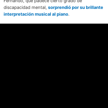
Fernando, que padece cierto grado de
discapacidad mental,
sorprendió por su brillante
interpretación musical al piano
.