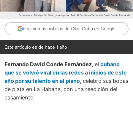
Fernando, el Príncipe del Piano, y su esposa
Foto © Facebook/Fernando David Conde Fernández
Recibir más noticias de CiberCuba en Google
Este artículo es de hace 1 año
Fernando David Conde Fernández
, el
cubano
que se volvió viral en las redes a inicios de este
año por su talento en el piano
, celebró sus bodas
de plata en La Habana, con una reedición del
casamiento.