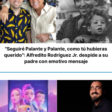
"Seguiré Palante y Palante, como tú hubieras
querido": Alfredito Rodríguez Jr. despide a su
padre con emotivo mensaje