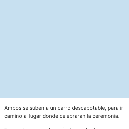
Ambos se suben a un carro descapotable, para ir
camino al lugar donde celebraran la ceremonia.