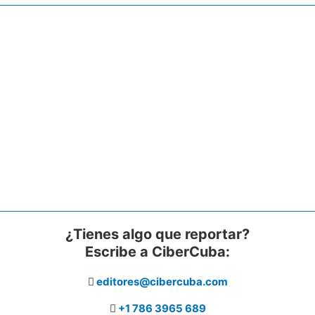
¿Tienes algo que reportar?
Escribe a CiberCuba:
editores@cibercuba.com
+1 786 3965 689