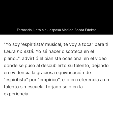
Fernando junto a su esposa Matilde Boada Edelma
"Yo soy 'espiritista' musical, te voy a tocar para ti
Laura no está
. Yo sé hacer discoteca en el
piano..", advirtió el pianista ocasional en el video
donde se puso al descubierto su talento, dejando
en evidencia la graciosa equivocación de
"espiritista" por "empírico", ello en referencia a un
talento sin escuela, forjado solo en la
experiencia.