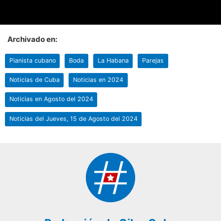
Archivado en:
Pianista cubano
Boda
La Habana
Parejas
Noticias de Cuba
Noticias en 2024
Noticias en Agosto del 2024
Noticias del Jueves, 15 de Agosto del 2024