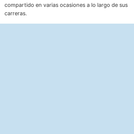
compartido en varias ocasiones a lo largo de sus
carreras.