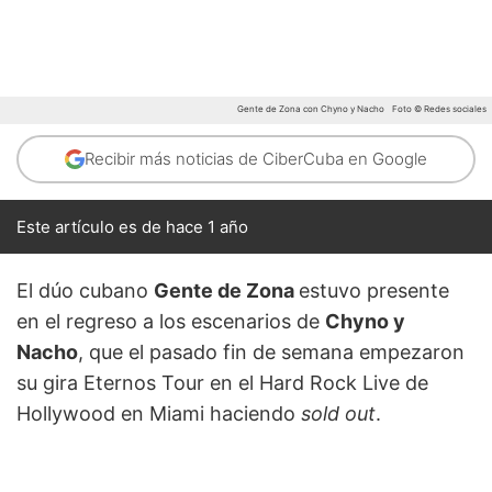
Gente de Zona con Chyno y Nacho
Foto © Redes sociales
Recibir más noticias de CiberCuba en Google
Este artículo es de hace 1 año
El dúo cubano
Gente de Zona
estuvo presente
en el regreso a los escenarios de
Chyno y
Nacho
, que el pasado fin de semana empezaron
su gira Eternos Tour en el Hard Rock Live de
Hollywood en Miami haciendo
sold out
.