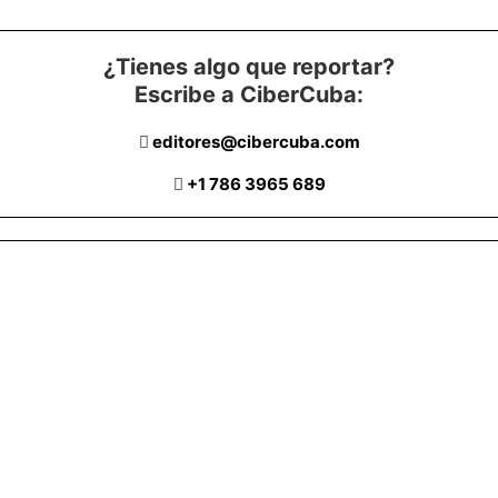
¿Tienes algo que reportar?
Escribe a CiberCuba:
editores@cibercuba.com
+1 786 3965 689