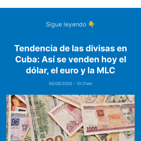
Sigue leyendo 👇