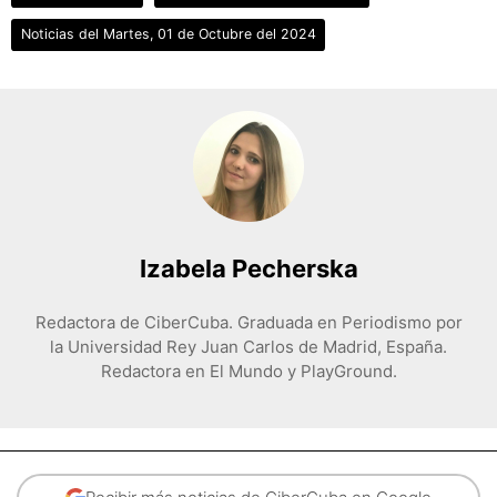
Noticias del Martes, 01 de Octubre del 2024
Izabela Pecherska
Redactora de CiberCuba. Graduada en Periodismo por
la Universidad Rey Juan Carlos de Madrid, España.
Redactora en El Mundo y PlayGround.