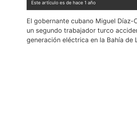
Este artículo es de hace 1 año
El gobernante cubano Miguel Díaz-C
un segundo trabajador turco acciden
generación eléctrica en la Bahía de