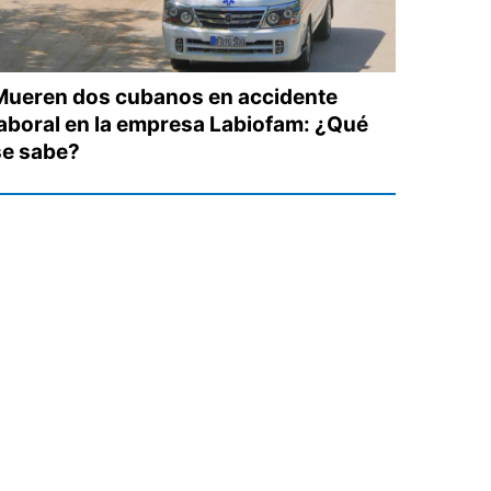
Mueren dos cubanos en accidente
laboral en la empresa Labiofam: ¿Qué
se sabe?