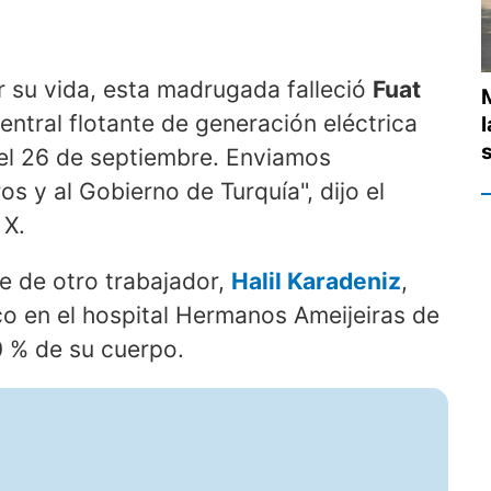
r su vida, esta madrugada falleció
Fuat
central flotante de generación eléctrica
del 26 de septiembre. Enviamos
s y al Gobierno de Turquía", dijo el
 X.
e de otro trabajador,
Halil Karadeniz
,
co en el hospital Hermanos Ameijeiras de
 % de su cuerpo.