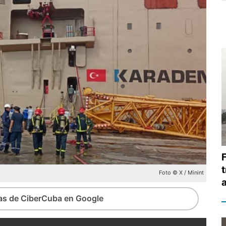
Foto © X / Minint
ias de CiberCuba en Google