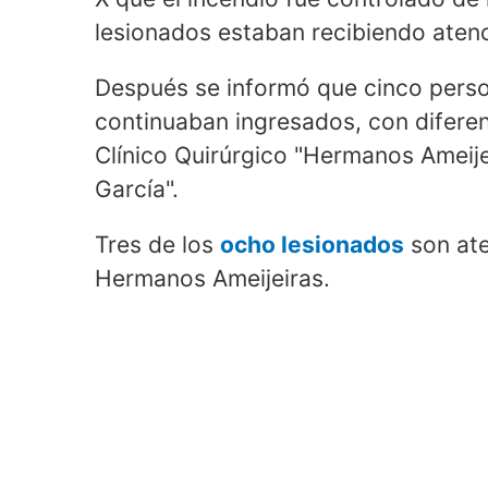
lesionados estaban recibiendo aten
Después se informó que cinco perso
continuaban ingresados, con diferen
Clínico Quirúrgico "Hermanos Ameijei
García".
Tres de los
ocho lesionados
son ate
Hermanos Ameijeiras.