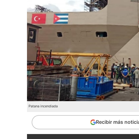
Patana incendiada
Recibir más notic