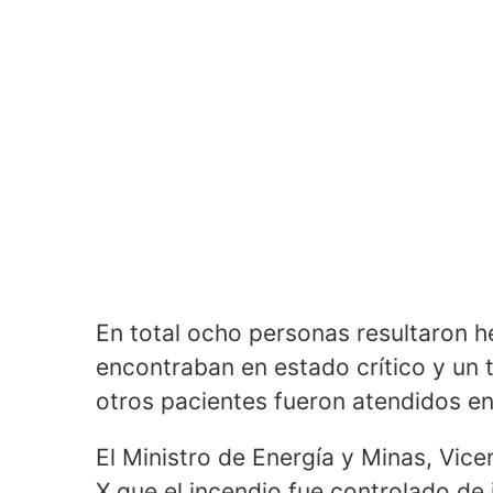
En total ocho personas resultaron he
encontraban en estado crítico y un 
otros pacientes fueron atendidos en
El Ministro de Energía y Minas, Vicen
X que el incendio fue controlado de