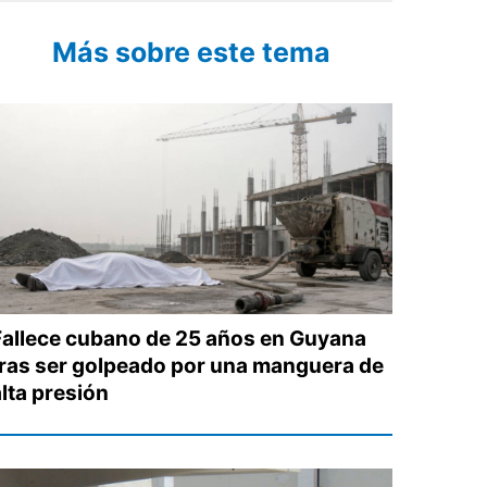
Más sobre este tema
Fallece cubano de 25 años en Guyana
tras ser golpeado por una manguera de
alta presión