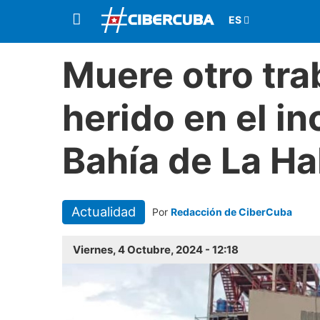
Muere otro tra
herido en el in
Bahía de La H
Actualidad
Por
Redacción de CiberCuba
Viernes, 4 Octubre, 2024 - 12:18