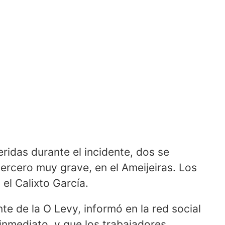
ridas durante el incidente, dos se
tercero muy grave, en el Ameijeiras. Los
 el Calixto García.
te de la O Levy, informó en la red social
 inmediato, y que los trabajadores