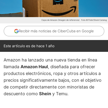
Cajas de Amazon (Imagen de referencia)
Foto © Flickr/Stock Catalog
Recibir más noticias de CiberCuba en Google
Este artículo es de hace 1 año
Amazon ha lanzado una nueva tienda en línea
llamada
Amazon Haul
, diseñada para ofrecer
productos electrónicos, ropa y otros artículos a
precios significativamente bajos, con el objetivo
de competir directamente con minoristas de
descuento como
Shein
y Temu.