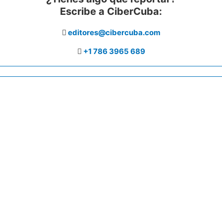
Escribe a CiberCuba:
editores@cibercuba.com
+1 786 3965 689