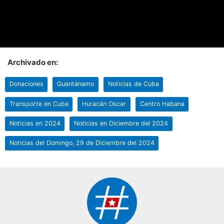
Archivado en:
Donaciones
Guantánamo
Noticias de Cuba
Transporte en Cuba
Huracán Oscar
Centro Habana
Noticias en 2024
Noticias en Diciembre del 2024
Noticias del Domingo, 29 de Diciembre del 2024