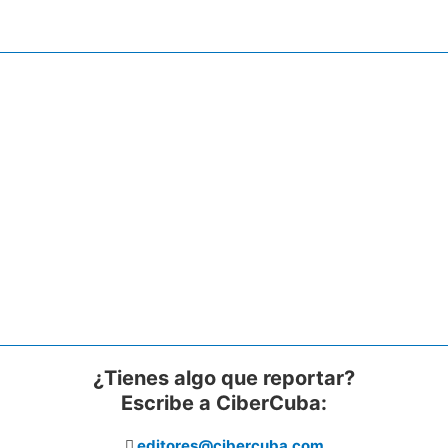
¿Tienes algo que reportar?
Escribe a CiberCuba:
editores@cibercuba.com