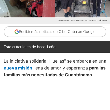
Donaciones
Foto © Facebook/Johanna Jolá Álvarez.
Recibir más noticias de CiberCuba en Google
Este artículo es de hace 1 año
La iniciativa solidaria "Huellas" se embarca en una
nueva misión
llena de amor y esperanza
para las
familias más necesitadas de Guantánamo
.