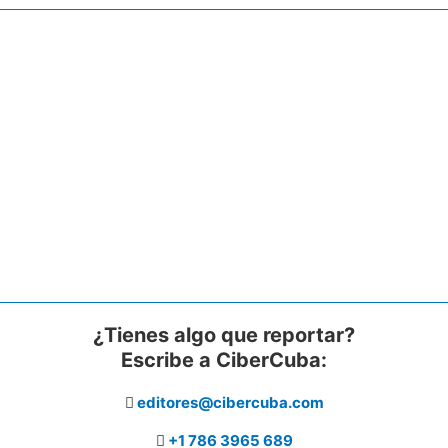
¿Tienes algo que reportar?
Escribe a CiberCuba:
editores@cibercuba.com
+1 786 3965 689