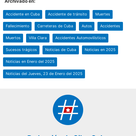
Archivado en:
Accidente en Cuba
Accidente de tránsito
Muertes
Fallecimiento
Carreteras de Cuba
Autos
Accidentes
Muertos
Villa Clara
Accidentes Automovilísticos
Sucesos trágicos
Noticias de Cuba
Noticias en 2025
Noticias en Enero del 2025
Noticias del Jueves, 23 de Enero del 2025