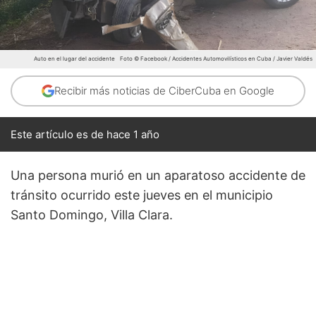
Auto en el lugar del accidente
Foto © Facebook / Accidentes Automovilísticos en Cuba / Javier Valdés
Recibir más noticias de CiberCuba en Google
Este artículo es de hace 1 año
Una persona murió en un aparatoso accidente de
tránsito ocurrido este jueves en el municipio
Santo Domingo, Villa Clara.