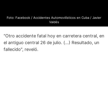
Foto: Facebook / Accidentes Automovilísticos en Cuba / Javier
Valdés
"Otro accidente fatal hoy en carretera central, en
el antiguo central 26 de julio. (...) Resultado, un
fallecido", reveló.