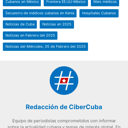
Cubanos en México
Frontera EE.UU-México
Mais médicos
Secuestro de médicos cubanos en Kenia
Hospitales Cubanos
Noticias de Cuba
Noticias en 2025
Noticias en Febrero del 2025
Noticias del Miércoles, 05 de Febrero del 2025
Redacción de CiberCuba
Equipo de periodistas comprometidos con informar
sobre la actualidad cubana y temas de interés global. En