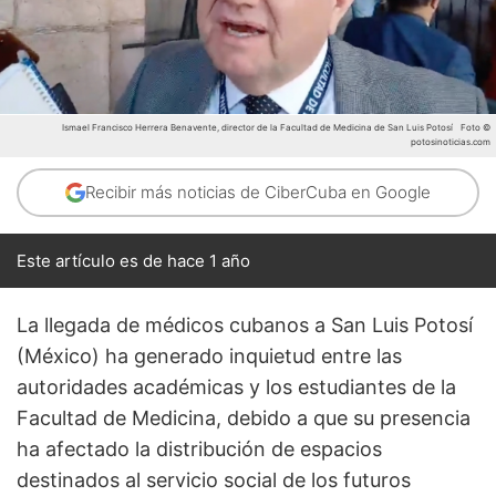
Ismael Francisco Herrera Benavente, director de la Facultad de Medicina de San Luis Potosí
Foto ©
potosinoticias.com
Recibir más noticias de CiberCuba en Google
Este artículo es de hace 1 año
La llegada de médicos cubanos a San Luis Potosí
(México) ha generado inquietud entre las
autoridades académicas y los estudiantes de la
Facultad de Medicina, debido a que su presencia
ha afectado la distribución de espacios
destinados al servicio social de los futuros