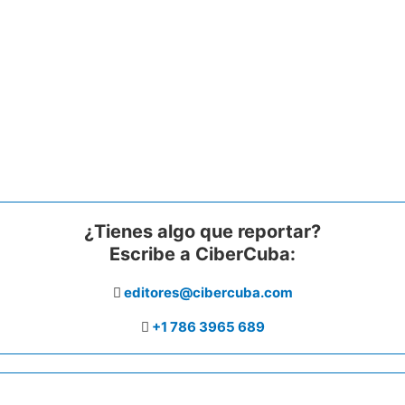
¿Tienes algo que reportar?
Escribe a CiberCuba:
editores@cibercuba.com
+1 786 3965 689