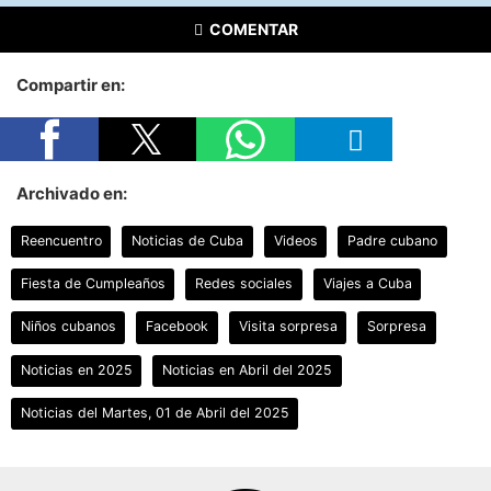
COMENTAR
Compartir en:
Archivado en:
Reencuentro
Noticias de Cuba
Videos
Padre cubano
Fiesta de Cumpleaños
Redes sociales
Viajes a Cuba
Niños cubanos
Facebook
Visita sorpresa
Sorpresa
Noticias en 2025
Noticias en Abril del 2025
Noticias del Martes, 01 de Abril del 2025