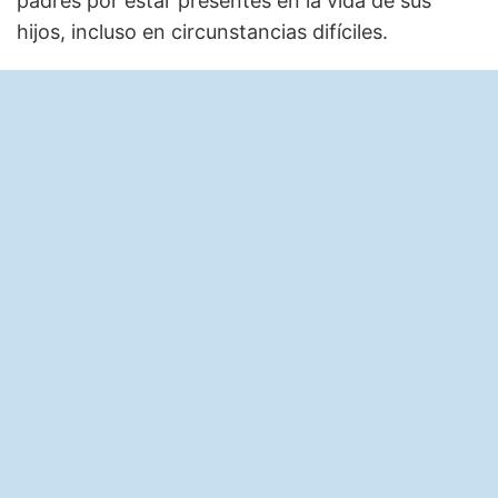
padres por estar presentes en la vida de sus
hijos, incluso en circunstancias difíciles.