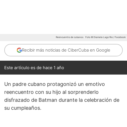
Reencuentro de cubanos
Foto © Diamela Lago Rio / Facebook
Recibir más noticias de CiberCuba en Google
Este artículo es de hace 1 año
Un padre cubano protagonizó un emotivo
reencuentro con su hijo al sorprenderlo
disfrazado de Batman durante la celebración de
su cumpleaños.