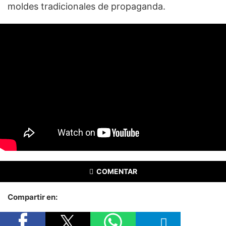
moldes tradicionales de propaganda.
COMENTAR
Compartir en: