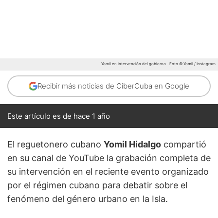
Yomil en intervención del gobierno
Foto © Yomil / Instagram
Recibir más noticias de CiberCuba en Google
Este artículo es de hace 1 año
El reguetonero cubano
Yomil Hidalgo
compartió
en su canal de YouTube la grabación completa de
su intervención en el reciente evento organizado
por el régimen cubano para debatir sobre el
fenómeno del género urbano en la Isla.