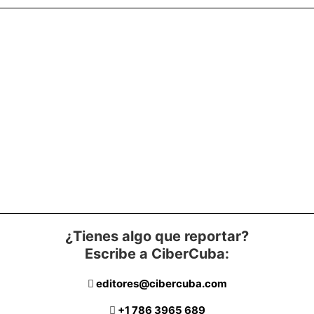
¿Tienes algo que reportar?
Escribe a CiberCuba:
editores@cibercuba.com
+1 786 3965 689