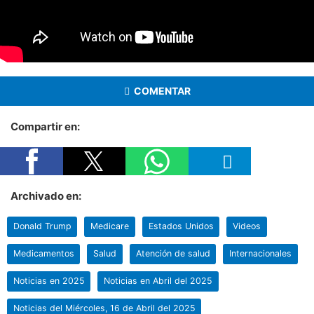
COMENTAR
Compartir en:
Archivado en:
Donald Trump
Medicare
Estados Unidos
Videos
Medicamentos
Salud
Atención de salud
Internacionales
Noticias en 2025
Noticias en Abril del 2025
Noticias del Miércoles, 16 de Abril del 2025