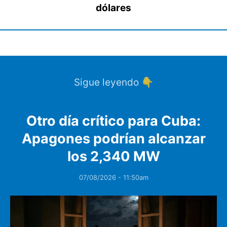
dólares
Sigue leyendo 👇