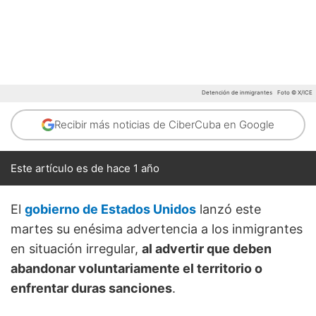
Detención de inmigrantes
Foto © X/ICE
Recibir más noticias de CiberCuba en Google
Este artículo es de hace 1 año
El
gobierno de Estados Unidos
lanzó este
martes su enésima advertencia a los inmigrantes
en situación irregular,
al advertir que deben
abandonar voluntariamente el territorio o
enfrentar duras sanciones
.