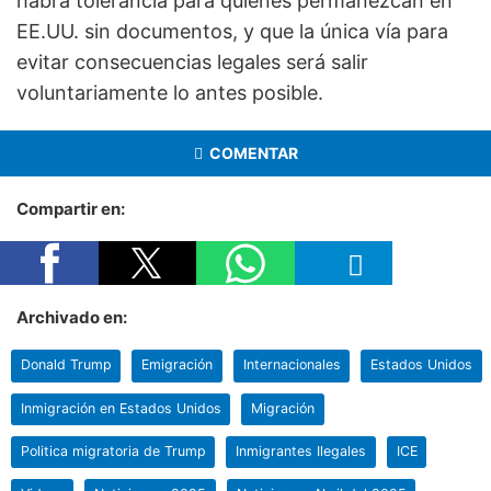
habrá tolerancia para quienes permanezcan en
EE.UU. sin documentos, y que la única vía para
evitar consecuencias legales será salir
voluntariamente lo antes posible.
COMENTAR
Compartir en:
Archivado en:
Donald Trump
Emigración
Internacionales
Estados Unidos
Inmigración en Estados Unidos
Migración
Politica migratoria de Trump
Inmigrantes Ilegales
ICE