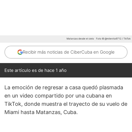
Matanzas desde el cielo
Foto © @milenita9712 / TikTok
Recibir más noticias de CiberCuba en Google
Este artículo es de hace 1 año
La emoción de regresar a casa quedó plasmada
en un video compartido por una cubana en
TikTok, donde muestra el trayecto de su vuelo de
Miami hasta Matanzas, Cuba.