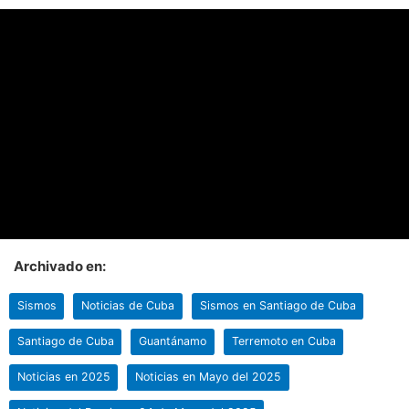
Archivado en:
Sismos
Noticias de Cuba
Sismos en Santiago de Cuba
Santiago de Cuba
Guantánamo
Terremoto en Cuba
Noticias en 2025
Noticias en Mayo del 2025