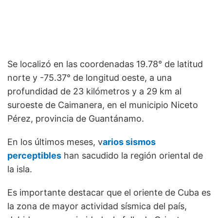
Se localizó en las coordenadas 19.78° de latitud
norte y -75.37° de longitud oeste, a una
profundidad de 23 kilómetros y a 29 km al
suroeste de Caimanera, en el municipio Niceto
Pérez, provincia de Guantánamo.
En los últimos meses, v
arios sismos
perceptibles
han sacudido la región oriental de
la isla.
Es importante destacar que el oriente de Cuba es
la zona de mayor actividad sísmica del país,