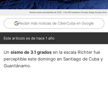
Noveno sismo perceptible de 2025
Foto © Facebook / Enrique Diego Arango Arias
Recibir más noticias de CiberCuba en Google
Este artículo es de hace 1 año
Un
sismo de 3.1 grados
en la escala Richter fue
perceptible este domingo en Santiago de Cuba y
Guantánamo.