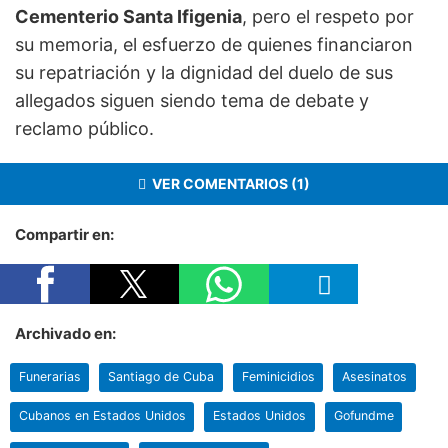
Cementerio Santa Ifigenia
, pero el respeto por
su memoria, el esfuerzo de quienes financiaron
su repatriación y la dignidad del duelo de sus
allegados siguen siendo tema de debate y
reclamo público.
VER COMENTARIOS (1)
Compartir en:
Archivado en:
Funerarias
Santiago de Cuba
Feminicidios
Asesinatos
Cubanos en Estados Unidos
Estados Unidos
Gofundme