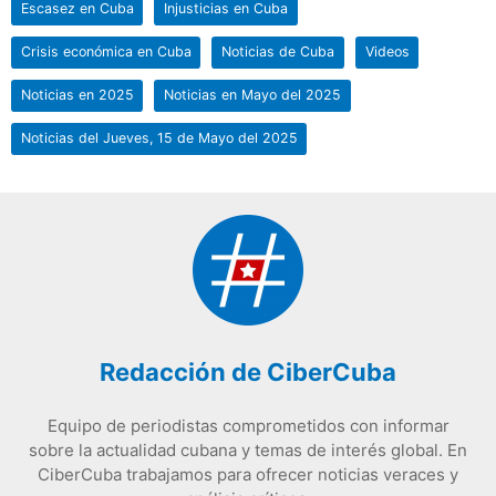
Escasez en Cuba
Injusticias en Cuba
Crisis económica en Cuba
Noticias de Cuba
Videos
Noticias en 2025
Noticias en Mayo del 2025
Noticias del Jueves, 15 de Mayo del 2025
Redacción de CiberCuba
Equipo de periodistas comprometidos con informar
sobre la actualidad cubana y temas de interés global. En
CiberCuba trabajamos para ofrecer noticias veraces y