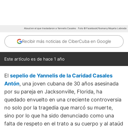
Ataud en el que trasladaron a Yannelis Casales
Foto © Facebook/Yosmany Mayeta Labrada
Recibir más noticias de CiberCuba en Google
Este artículo es de hace 1 año
El
sepelio de Yannelis de la Caridad Casales
Antón
, una joven cubana de 30 años asesinada
por su pareja en Jacksonville, Florida, ha
quedado envuelto en una creciente controversia
no solo por la tragedia que marcó su muerte,
sino por lo que ha sido denunciado como una
falta de respeto en el trato a su cuerpo y al ataúd