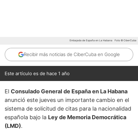
Embajada de España en La Habana
Foto © CiberCuba
Recibir más noticias de CiberCuba en Google
Este artículo es de hace 1 año
El
Consulado General de España en La Habana
anunció este jueves un importante cambio en el
sistema de solicitud de citas para la nacionalidad
española bajo la
Ley de Memoria Democrática
(LMD)
.