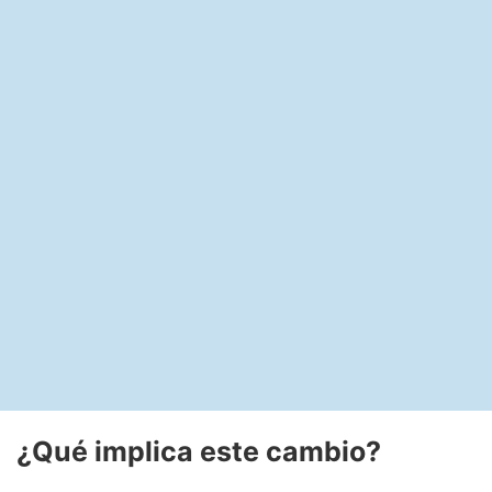
¿Qué implica este cambio?