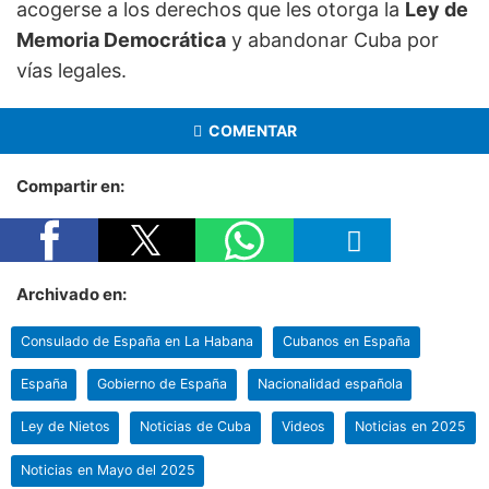
acogerse a los derechos que les otorga la
Ley de
Memoria Democrática
y abandonar Cuba por
vías legales.
COMENTAR
Compartir en:
Archivado en:
Consulado de España en La Habana
Cubanos en España
España
Gobierno de España
Nacionalidad española
Ley de Nietos
Noticias de Cuba
Videos
Noticias en 2025
Noticias en Mayo del 2025