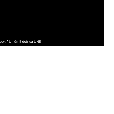
ook / Unión Eléctrica UNE