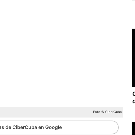
Foto © CiberCuba
ias de CiberCuba en Google