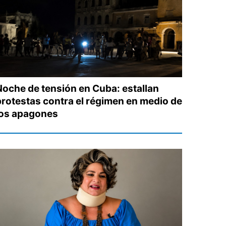
Noche de tensión en Cuba: estallan
protestas contra el régimen en medio de
los apagones