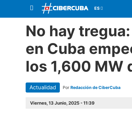
No hay tregua
en Cuba empeo
los 1,600 MW d
Actualidad
Por
Redacción de CiberCuba
Viernes, 13 Junio, 2025 - 11:39