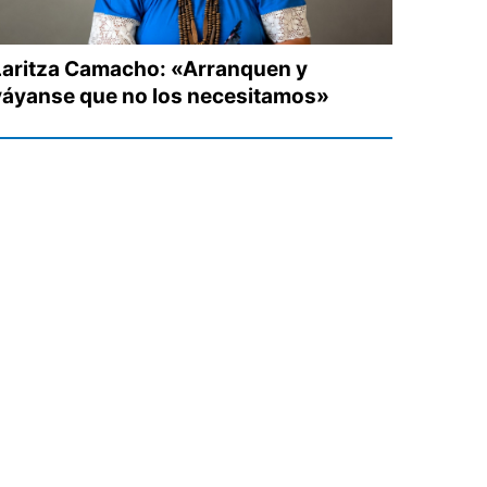
Laritza Camacho: «Arranquen y
váyanse que no los necesitamos»