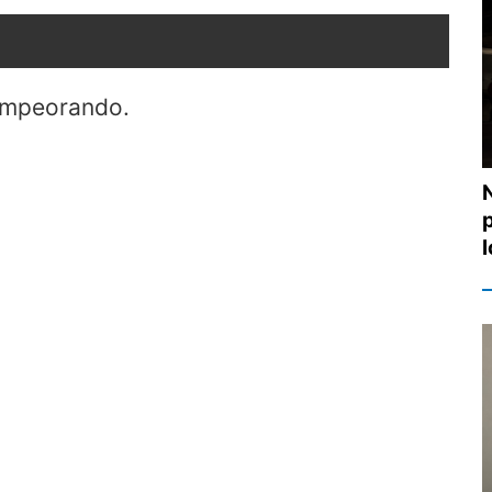
 empeorando.