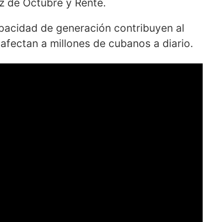
z de Octubre y Renté.
capacidad de generación contribuyen al
fectan a millones de cubanos a diario.