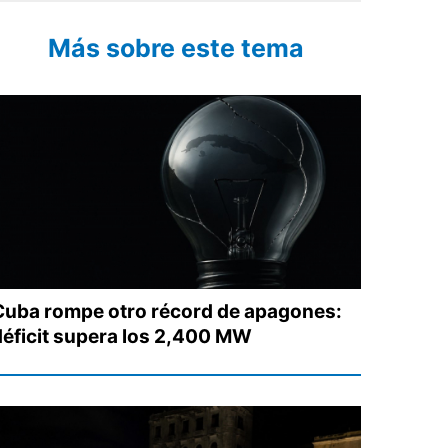
Más sobre este tema
Cuba rompe otro récord de apagones:
déficit supera los 2,400 MW