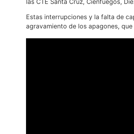
las CTE Santa Cruz, Cienfuegos, Die
Estas interrupciones y la falta de 
agravamiento de los apagones, que a