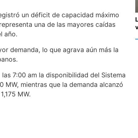
registró un déficit de capacidad máximo
 representa una de las mayores caídas
l año.
ayor demanda, lo que agrava aún más la
banos.
a las 7:00 am la disponibilidad del Sistema
650 MW, mientras que la demanda alcanzó
 1,175 MW.