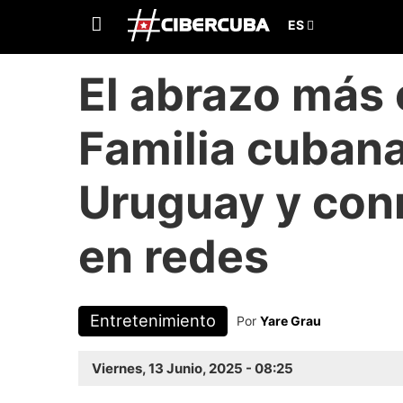
El abrazo más
Familia cubana
Uruguay y con
en redes
Entretenimiento
Por
Yare Grau
Viernes, 13 Junio, 2025 - 08:25