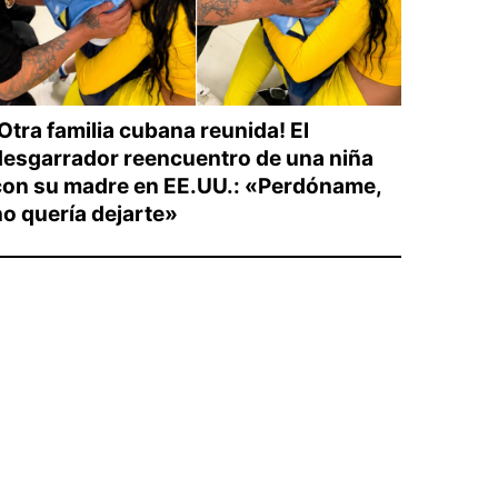
Otra familia cubana reunida! El
desgarrador reencuentro de una niña
con su madre en EE.UU.: «Perdóname,
no quería dejarte»