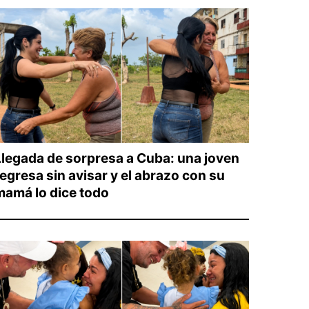
Llegada de sorpresa a Cuba: una joven
regresa sin avisar y el abrazo con su
mamá lo dice todo