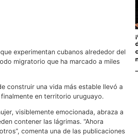
¡
 que experimentan cubanos alrededor del
xodo migratorio que ha marcado a miles
de construir una vida más estable llevó a
 finalmente en territorio uruguayo.
jer, visiblemente emocionada, abraza a
eden contener las lágrimas. “Ahora
tros”, comenta una de las publicaciones