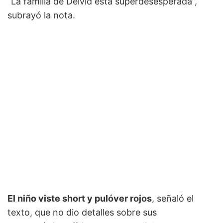
“La familia de Deivid está superdesesperada”,
subrayó la nota.
El niño viste short y pulóver rojos
, señaló el
texto, que no dio detalles sobre sus