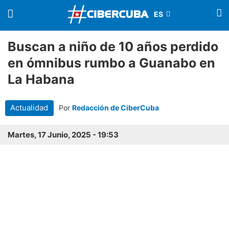
Buscan a niño de 10 años perdido
en ómnibus rumbo a Guanabo en
La Habana
Actualidad
Por
Redacción de CiberCuba
Martes, 17 Junio, 2025 - 19:53