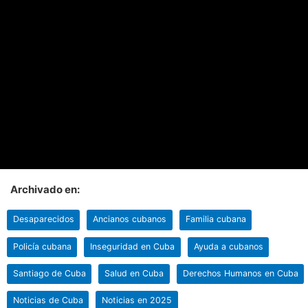
Archivado en:
Desaparecidos
Ancianos cubanos
Familia cubana
Policía cubana
Inseguridad en Cuba
Ayuda a cubanos
Santiago de Cuba
Salud en Cuba
Derechos Humanos en Cuba
Noticias de Cuba
Noticias en 2025