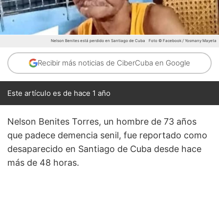
Nelson Benites está perdido en Santiago de Cuba
Foto © Facebook / Yosmany Mayeta
Recibir más noticias de CiberCuba en Google
Este artículo es de hace 1 año
Nelson Benites Torres, un hombre de 73 años
que padece demencia senil, fue reportado como
desaparecido en Santiago de Cuba desde hace
más de 48 horas.