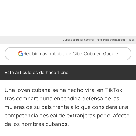
Cubana sobre los hombres
Foto © @lachinita.toxica / TikTok
Recibir más noticias de CiberCuba en Google
Este artículo es de hace 1 año
Una joven cubana se ha hecho viral en TikTok
tras compartir una encendida defensa de las
mujeres de su país frente a lo que considera una
competencia desleal de extranjeras por el afecto
de los hombres cubanos.