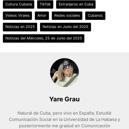
Cultura Cubana
TikTok
Extranjeros en Cuba
Videos Virales
Amor
Redes sociales
Cubanos
Noticias en 2025
Noticias en Junio del 2025
Noticias del Miércoles, 25 de Junio del 2025
Yare Grau
Natural de Cuba, pero vivo en España. Estudié
Comunicación Social en la Universidad de La Habana y
posteriormente me gradué en Comunicación