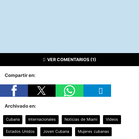
VER COMENTARIOS (1)
Compartir en:
Archivado en:
Cubana
Internacionales
Noticias de Miami
Videos
Estados Unidos
Joven Cubana
Mujeres cubanas