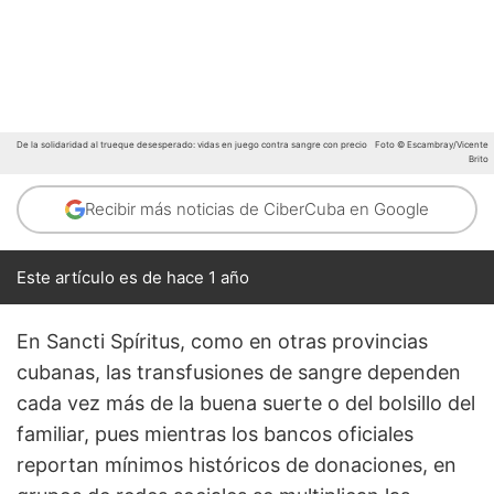
De la solidaridad al trueque desesperado: vidas en juego contra sangre con precio
Foto © Escambray/Vicente
Brito
Recibir más noticias de CiberCuba en Google
Este artículo es de hace 1 año
En Sancti Spíritus, como en otras provincias
cubanas, las transfusiones de sangre dependen
cada vez más de la buena suerte o del bolsillo del
familiar, pues mientras los bancos oficiales
reportan mínimos históricos de donaciones, en