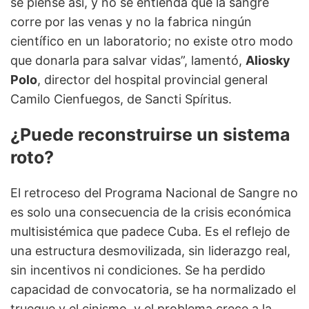
se piense así, y no se entienda que la sangre
corre por las venas y no la fabrica ningún
científico en un laboratorio; no existe otro modo
que donarla para salvar vidas”, lamentó,
Aliosky
Polo
, director del hospital provincial general
Camilo Cienfuegos, de Sancti Spíritus.
¿Puede reconstruirse un sistema
roto?
El retroceso del Programa Nacional de Sangre no
es solo una consecuencia de la crisis económica
multisistémica que padece Cuba. Es el reflejo de
una estructura desmovilizada, sin liderazgo real,
sin incentivos ni condiciones. Se ha perdido
capacidad de convocatoria, se ha normalizado el
trueque y el cinismo, y el problema crece a la