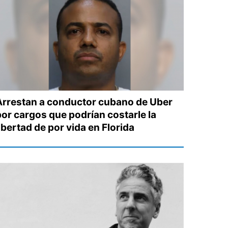
Arrestan a conductor cubano de Uber
por cargos que podrían costarle la
ibertad de por vida en Florida