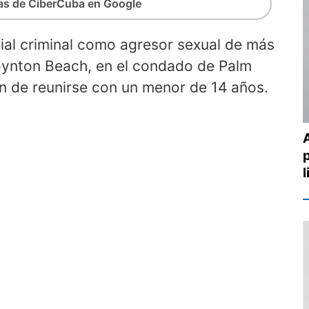
ias de CiberCuba en Google
ial criminal como agresor sexual de más
oynton Beach, en el condado de Palm
ón de reunirse con un menor de 14 años.
l