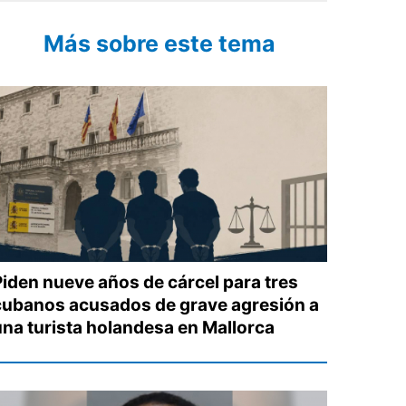
Más sobre este tema
Piden nueve años de cárcel para tres
cubanos acusados de grave agresión a
una turista holandesa en Mallorca