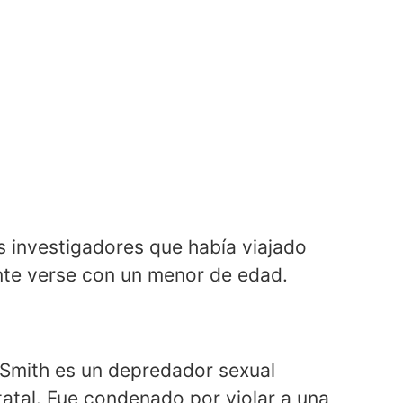
s investigadores que había viajado
nte verse con un menor de edad.
e Smith es un depredador sexual
statal. Fue condenado por violar a una