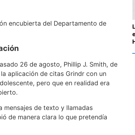
ión encubierta del Departamento de
cación
sado 26 de agosto, Phillip J. Smith, de
 la aplicación de citas Grindr con un
adolescente, pero que en realidad era
ierto.
a mensajes de texto y llamadas
bió de manera clara lo que pretendía