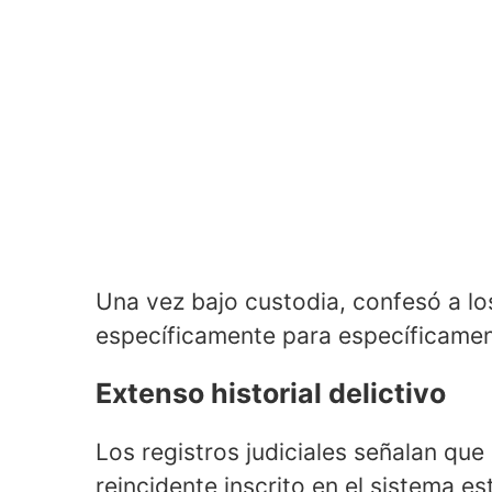
Una vez bajo custodia, confesó a lo
específicamente para específicame
Extenso historial delictivo
Los registros judiciales señalan qu
reincidente inscrito en el sistema e