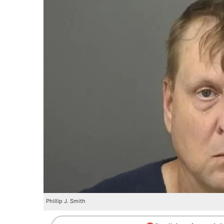
Phillip J. Smith