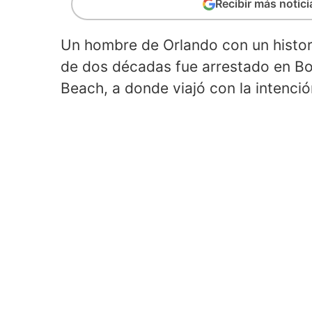
Recibir más notic
Un hombre de Orlando con un histor
de dos décadas fue arrestado en B
Beach, a donde viajó con la intenci