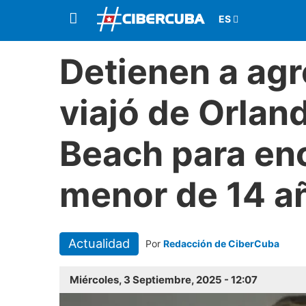
Detienen a agr
viajó de Orlan
Beach para en
menor de 14 a
Actualidad
Por
Redacción de CiberCuba
Miércoles, 3 Septiembre, 2025 - 12:07