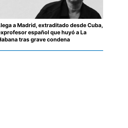
Llega a Madrid, extraditado desde Cuba,
exprofesor español que huyó a La
Habana tras grave condena