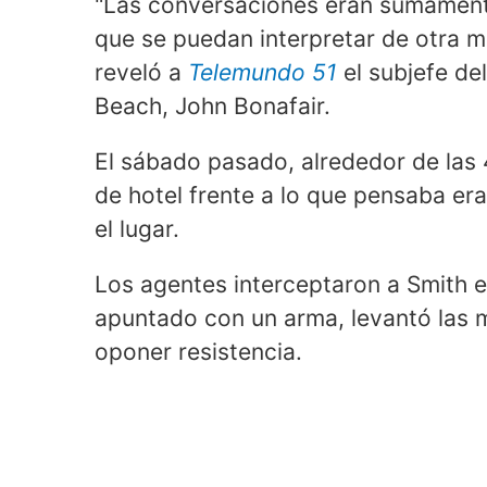
"Las conversaciones eran sumamente 
que se puedan interpretar de otra m
reveló a
Telemundo 51
el subjefe de
Beach, John Bonafair.
El sábado pasado, alrededor de las 
de hotel frente a lo que pensaba era
el lugar.
Los agentes interceptaron a Smith en
apuntado con un arma, levantó las ma
oponer resistencia.