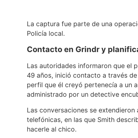
La captura fue parte de una operac
Policía local.
Contacto en Grindr y planifi
Las autoridades informaron que el pa
49 años, inició contacto a través de
perfil que él creyó pertenecía a un 
administrado por un detective encub
Las conversaciones se extendieron 
telefónicas, en las que Smith descri
hacerle al chico.