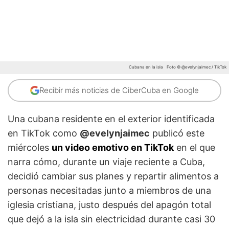
Cubana en la isla
Foto © @evelynjaimec / TikTok
Recibir más noticias de CiberCuba en Google
Una cubana residente en el exterior identificada
en TikTok como
@evelynjaimec
publicó este
miércoles
un video emotivo en TikTok
en el que
narra cómo, durante un viaje reciente a Cuba,
decidió cambiar sus planes y repartir alimentos a
personas necesitadas junto a miembros de una
iglesia cristiana, justo después del apagón total
que dejó a la isla sin electricidad durante casi 30