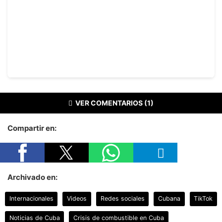
VER COMENTARIOS (1)
Compartir en:
Archivado en:
Internacionales
Videos
Redes sociales
Cubana
TikTok
Noticias de Cuba
Crisis de combustible en Cuba