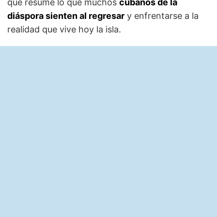
que resume lo que muchos
cubanos de la
diáspora sienten al regresar
y enfrentarse a la
realidad que vive hoy la isla.