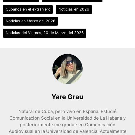
Cubanos en el extranjero
Noticias en 2026
Noticias en Marzo del 2026
Noticias del Viernes, 20 de Marzo del 2026
Yare Grau
Natural de Cuba, pero vivo en España. Estudié
Comunicación Social en la Universidad de La Habana y
posteriormente me gradué en Comunicación
Audiovisual en la Universidad de Valencia. Actualmente